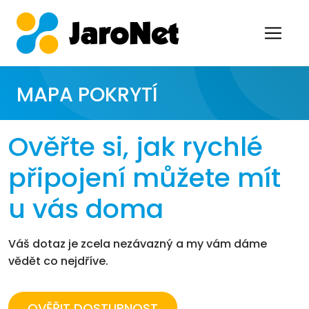
MAPA POKRYTÍ
Ověřte si, jak rychlé
připojení můžete mít
u vás doma
Váš dotaz je zcela nezávazný a my vám dáme
vědět co nejdříve.
OVĚŘIT DOSTUPNOST