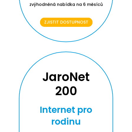
zvýhodněná nabídka na 6 měsíců
ZJISTIT DOSTUPNOST
JaroNet
200
Internet pro
rodinu