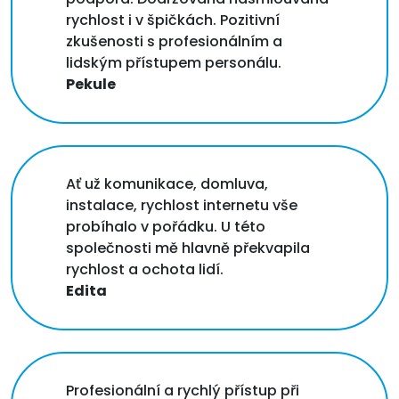
rychlost i v špičkách. Pozitivní
zkušenosti s profesionálním a
lidským přístupem personálu.
Pekule
Ať už komunikace, domluva,
instalace, rychlost internetu vše
probíhalo v pořádku. U této
společnosti mě hlavně překvapila
rychlost a ochota lidí.
Edita
Profesionální a rychlý přístup při