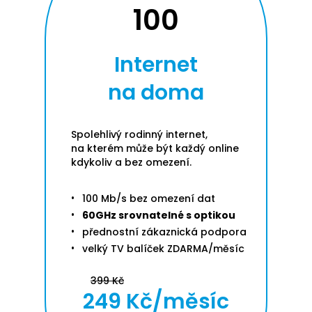
100
Internet
na doma
Spolehlivý rodinný internet,
na kterém může být každý online
kdykoliv a bez omezení.
100 Mb/s bez omezení dat
60GHz srovnatelné s optikou
přednostní zákaznická podpora
velký TV balíček ZDARMA/měsíc
399 Kč
249 Kč/měsíc