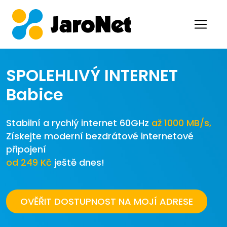
SPOLEHLIVÝ INTERNET
Babice
Stabilní a rychlý internet 60GHz
až 1000 MB/s,
Získejte moderní bezdrátové internetové
připojení
od 249 Kč
ještě dnes!
OVĚŘIT DOSTUPNOST NA MOJÍ ADRESE