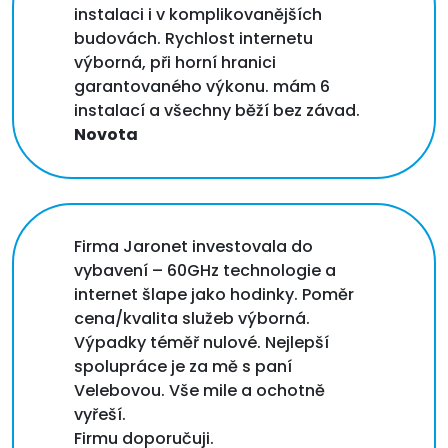
instalaci i v komplikovanějších
budovách. Rychlost internetu
výborná, při horní hranici
garantovaného výkonu. mám 6
instalací a všechny běží bez závad.
Novota
Firma Jaronet investovala do
vybavení – 60GHz technologie a
internet šlape jako hodinky. Poměr
cena/kvalita služeb výborná.
Výpadky téměř nulové. Nejlepší
spolupráce je za mě s paní
Velebovou. Vše mile a ochotně
vyřeší.
Firmu doporučuji.