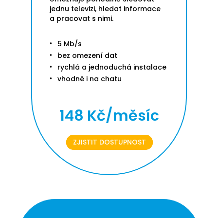
jednu televizi, hledat informace
a pracovat s nimi.
5 Mb/s
bez omezení dat
rychlá a jednoduchá instalace
vhodné i na chatu
148 Kč/měsíc
ZJISTIT DOSTUPNOST