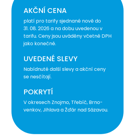
AKČNÍ CENA
platí pro tarify sjednané nově do
31. 08. 2026 a na dobu uvedenou v
tarifu. Ceny jsou uváděny včetně DPH
jako konečné.
UVEDENÉ SLEVY
Nabídnuté další slevy a akční ceny
se nesčítají.
POKRYTÍ
V okresech Znojmo, Třebíč, Brno-
venkov, Jihlava a Žďár nad Sázavou.