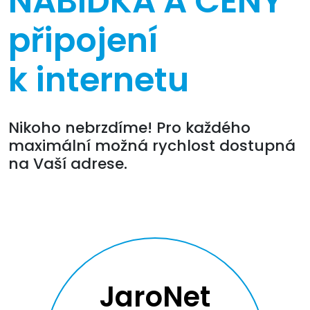
NABÍDKA A CENY
připojení
k internetu
Nikoho nebrzdíme! Pro každého
maximální možná rychlost dostupná
na Vaší adrese.
JaroNet