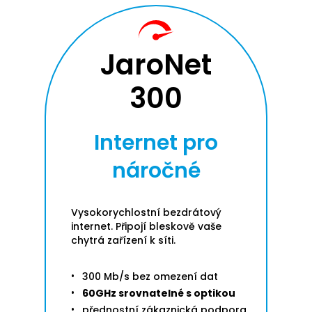
JaroNet
300
Internet pro
náročné
Vysokorychlostní bezdrátový
internet. Připojí bleskově vaše
chytrá zařízení k síti.
300 Mb/s bez omezení dat
60GHz srovnatelné s optikou
přednostní zákaznická podpora