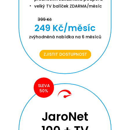
velký TV balíček ZDARMA/měsíc
399 Kč
249 Kč/měsíc
zvýhodněná nabídka na 6 měsíců
ZJISTIT DOSTUPNOST
SLEVA
50%
JaroNet