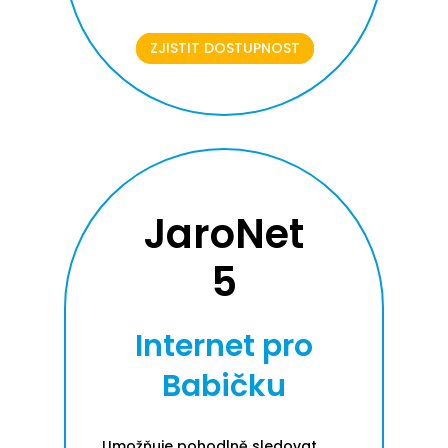
ZJISTIT DOSTUPNOST
JaroNet
5
Internet pro
Babičku
Umožňuje pohodlně sledovat