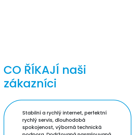
CO ŘÍKAJÍ
naši
zákazníci
Stabilní a rychlý internet, perfektní
rychlý servis, dlouhodobá
spokojenost, výborná technická
podpora. Dodržovaná nasmlouvaná