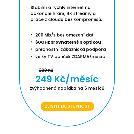
Stabilní a rychlý internet na
dokonalé hraní, 4K streamy a
práce z cloudu bez kompromisů.
200 Mb/s bez omezení dat
60GHz srovnatelné s optikou
přednostní zákaznická podpora
velký TV balíček ZDARMA/měsíc
399 Kč
249 Kč/měsíc
zvýhodněná nabídka na 6 měsíců
ZJISTIT DOSTUPNOST