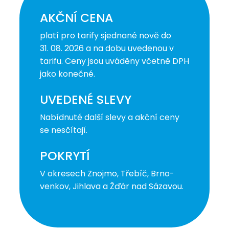
AKČNÍ CENA
platí pro tarify sjednané nově do
31. 08. 2026 a na dobu uvedenou v
tarifu. Ceny jsou uváděny včetně DPH
jako konečné.
UVEDENÉ SLEVY
Nabídnuté další slevy a akční ceny
se nesčítají.
POKRYTÍ
V okresech Znojmo, Třebíč, Brno-
venkov, Jihlava a Žďár nad Sázavou.