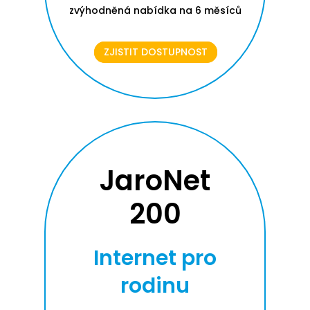
zvýhodněná nabídka na 6 měsíců
ZJISTIT DOSTUPNOST
JaroNet
200
Internet pro
rodinu