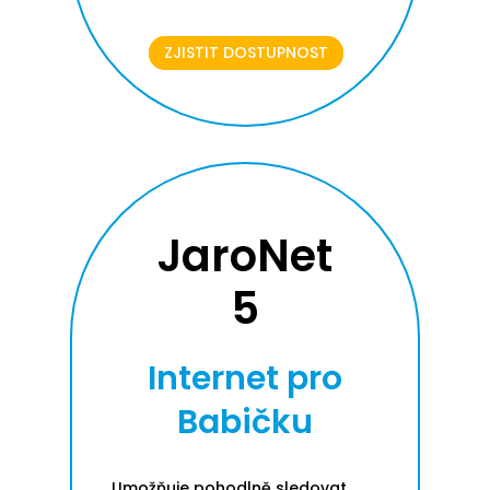
ZJISTIT DOSTUPNOST
JaroNet
5
Internet pro
Babičku
Umožňuje pohodlně sledovat