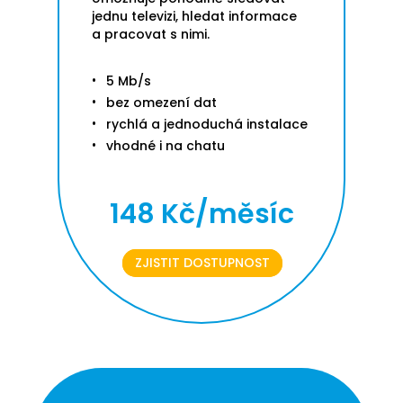
jednu televizi, hledat informace
a pracovat s nimi.
5 Mb/s
bez omezení dat
rychlá a jednoduchá instalace
vhodné i na chatu
148 Kč/měsíc
ZJISTIT DOSTUPNOST