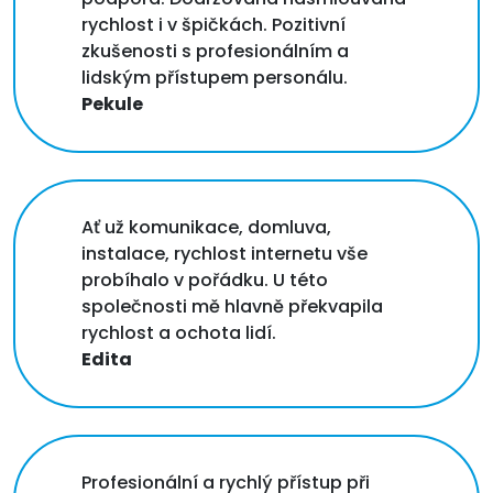
rychlost i v špičkách. Pozitivní
zkušenosti s profesionálním a
lidským přístupem personálu.
Pekule
Ať už komunikace, domluva,
instalace, rychlost internetu vše
probíhalo v pořádku. U této
společnosti mě hlavně překvapila
rychlost a ochota lidí.
Edita
Profesionální a rychlý přístup při