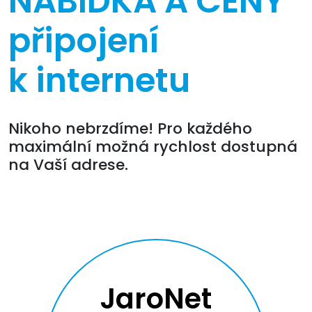
NABÍDKA A CENY
připojení
k internetu
Nikoho nebrzdíme! Pro každého
maximální možná rychlost dostupná
na Vaší adrese.
JaroNet