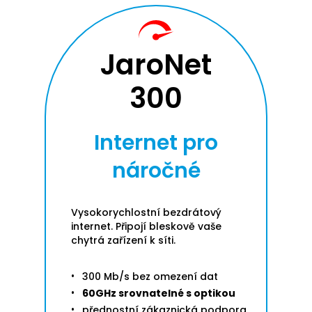
JaroNet
300
Internet pro
náročné
Vysokorychlostní bezdrátový
internet. Připojí bleskově vaše
chytrá zařízení k síti.
300 Mb/s bez omezení dat
60GHz srovnatelné s optikou
přednostní zákaznická podpora