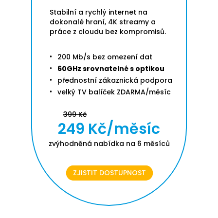
Stabilní a rychlý internet na
dokonalé hraní, 4K streamy a
práce z cloudu bez kompromisů.
200 Mb/s bez omezení dat
60GHz srovnatelné s optikou
přednostní zákaznická podpora
velký TV balíček ZDARMA/měsíc
399 Kč
249 Kč/měsíc
zvýhodněná nabídka na 6 měsíců
ZJISTIT DOSTUPNOST