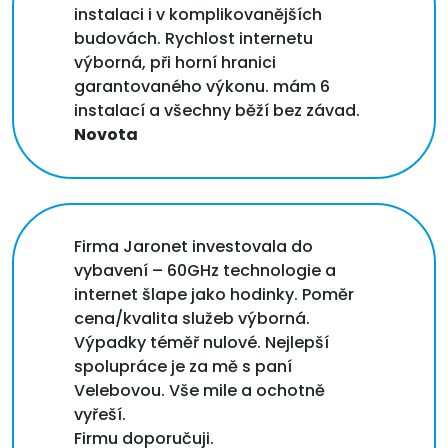
instalaci i v komplikovanějších
budovách. Rychlost internetu
výborná, při horní hranici
garantovaného výkonu. mám 6
instalací a všechny běží bez závad.
Novota
Firma Jaronet investovala do
vybavení – 60GHz technologie a
internet šlape jako hodinky. Poměr
cena/kvalita služeb výborná.
Výpadky téměř nulové. Nejlepší
spolupráce je za mě s paní
Velebovou. Vše mile a ochotně
vyřeší.
Firmu doporučuji.