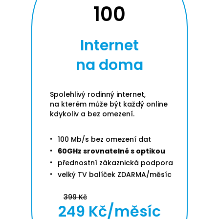
100
Internet
na doma
Spolehlivý rodinný internet,
na kterém může být každý online
kdykoliv a bez omezení.
100 Mb/s bez omezení dat
60GHz srovnatelné s optikou
přednostní zákaznická podpora
velký TV balíček ZDARMA/měsíc
399 Kč
249 Kč/měsíc