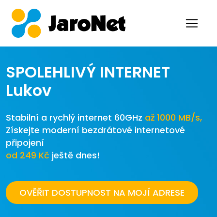
SPOLEHLIVÝ INTERNET
Lukov
Stabilní a rychlý internet 60GHz
až 1000 MB/s,
Získejte moderní bezdrátové internetové
připojení
od 249 Kč
ještě dnes!
OVĚŘIT DOSTUPNOST NA MOJÍ ADRESE