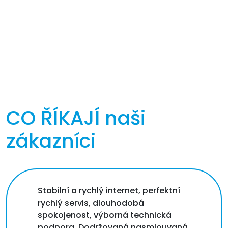
CO ŘÍKAJÍ
naši
zákazníci
Stabilní a rychlý internet, perfektní
rychlý servis, dlouhodobá
spokojenost, výborná technická
podpora. Dodržovaná nasmlouvaná