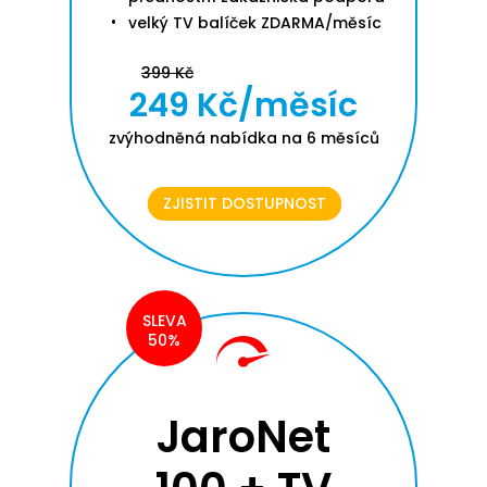
velký TV balíček ZDARMA/měsíc
399 Kč
249 Kč/měsíc
zvýhodněná nabídka na 6 měsíců
ZJISTIT DOSTUPNOST
SLEVA
50%
JaroNet