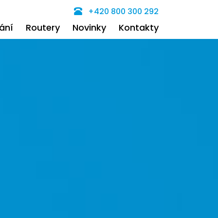
+420 800 300 292
ání
Routery
Novinky
Kontakty