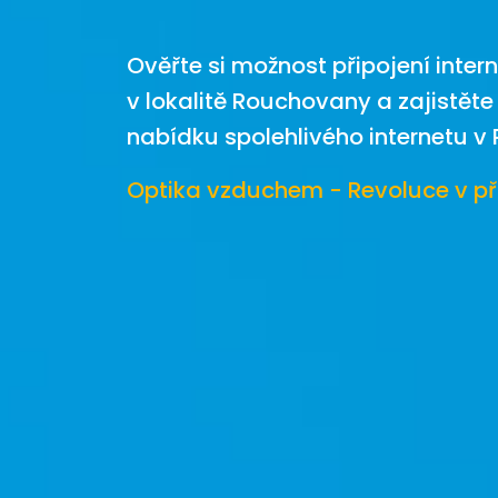
Ověřte si možnost připojení inter
v lokalitě Rouchovany a zajistěte 
nabídku spolehlivého internetu 
Optika vzduchem - Revoluce v př