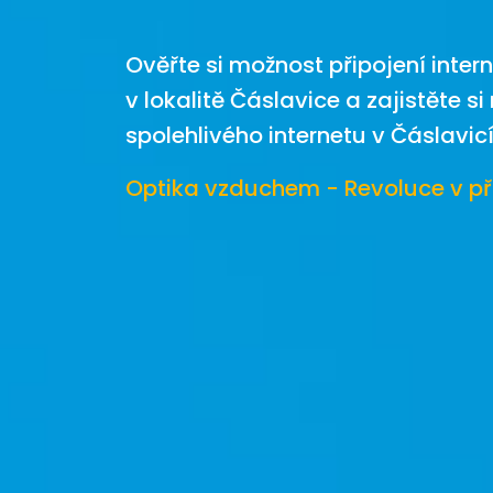
Ověřte si možnost připojení inter
v lokalitě Čáslavice a zajistěte si
spolehlivého internetu v Čáslavicí
Optika vzduchem - Revoluce v př