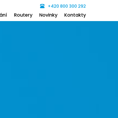
+420 800 300 292
ání
Routery
Novinky
Kontakty