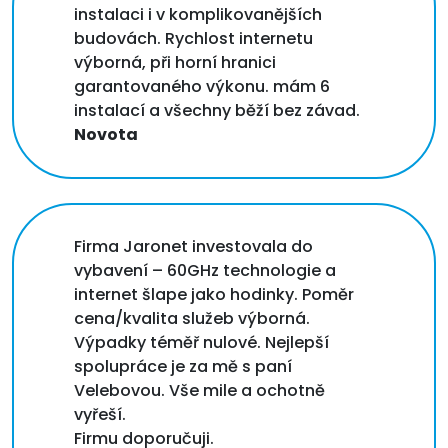
instalaci i v komplikovanějších
budovách. Rychlost internetu
výborná, při horní hranici
garantovaného výkonu. mám 6
instalací a všechny běží bez závad.
Novota
Firma Jaronet investovala do
vybavení – 60GHz technologie a
internet šlape jako hodinky. Poměr
cena/kvalita služeb výborná.
Výpadky téměř nulové. Nejlepší
spolupráce je za mě s paní
Velebovou. Vše mile a ochotně
vyřeší.
Firmu doporučuji.