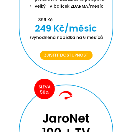
velký TV balíček ZDARMA/měsíc
399 Kč
249 Kč/měsíc
zvýhodněná nabídka na 6 měsíců
ZJISTIT DOSTUPNOST
SLEVA
50%
JaroNet