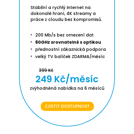
Stabilní a rychlý internet na
dokonalé hraní, 4K streamy a
práce z cloudu bez kompromisů.
200 Mb/s bez omezení dat
60GHz srovnatelné s optikou
přednostní zákaznická podpora
velký TV balíček ZDARMA/měsíc
399 Kč
249 Kč/měsíc
zvýhodněná nabídka na 6 měsíců
ZJISTIT DOSTUPNOST