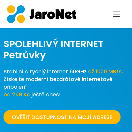
SPOLEHLIVÝ INTERNET
Petrůvky
Stabilní a rychlý internet 60GHz
až 1000 MB/s,
Získejte moderní bezdrátové internetové
připojení
od 249 Kč
ještě dnes!
OVĚŘIT DOSTUPNOST NA MOJÍ ADRESE