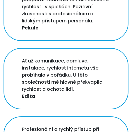
rychlost i v špičkách. Pozitivní
zkušenosti s profesionálním a
lidským přístupem personálu.
Pekule
Ať už komunikace, domluva,
instalace, rychlost internetu vše
probíhalo v pořádku. U této
společnosti mě hlavně překvapila
rychlost a ochota lidí.
Edita
Profesionální a rychlý přístup při