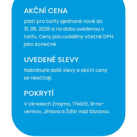
AKČNÍ CENA
platí pro tarify sjednané nově do
31. 08. 2026 a na dobu uvedenou v
tarifu. Ceny jsou uváděny včetně DPH
jako konečné.
UVEDENÉ SLEVY
Nabídnuté další slevy a akční ceny
se nesčítají.
POKRYTÍ
V okresech Znojmo, Třebíč, Brno-
venkov, Jihlava a Žďár nad Sázavou.