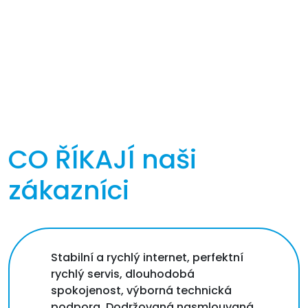
CO ŘÍKAJÍ
naši
zákazníci
Stabilní a rychlý internet, perfektní
rychlý servis, dlouhodobá
spokojenost, výborná technická
podpora. Dodržovaná nasmlouvaná