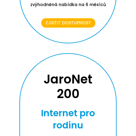
zvýhodněná nabídka na 6 měsíců
ZJISTIT DOSTUPNOST
JaroNet
200
Internet pro
rodinu