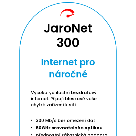
JaroNet
300
Internet pro
náročné
Vysokorychlostní bezdrátový
internet. Připojí bleskově vaše
chytrá zařízení k síti.
300 Mb/s bez omezení dat
60GHz srovnatelné s optikou
přednostní zákaznická podpora