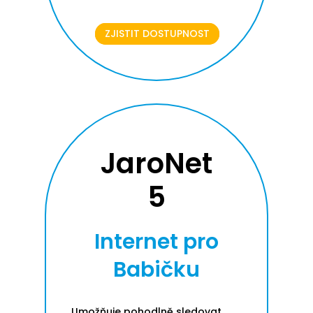
ZJISTIT DOSTUPNOST
JaroNet
5
Internet pro
Babičku
Umožňuje pohodlně sledovat