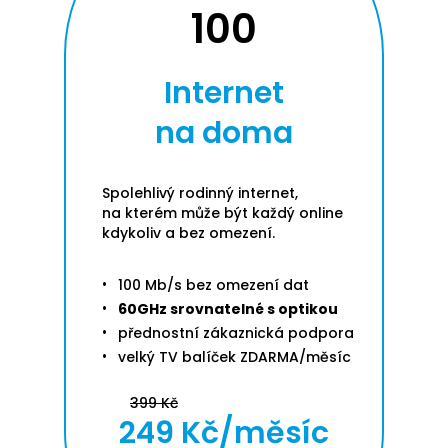
100
Internet
na doma
Spolehlivý rodinný internet,
na kterém může být každý online
kdykoliv a bez omezení.
100 Mb/s bez omezení dat
60GHz srovnatelné s optikou
přednostní zákaznická podpora
velký TV balíček ZDARMA/měsíc
399 Kč
249 Kč/měsíc