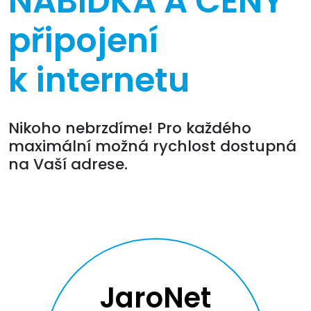
NABÍDKA A CENY
připojení
k internetu
Nikoho nebrzdíme! Pro každého
maximální možná rychlost dostupná
na Vaší adrese.
JaroNet