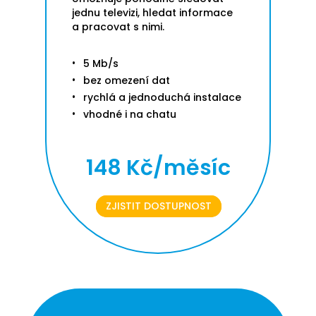
jednu televizi, hledat informace
a pracovat s nimi.
5 Mb/s
bez omezení dat
rychlá a jednoduchá instalace
vhodné i na chatu
148 Kč/měsíc
ZJISTIT DOSTUPNOST