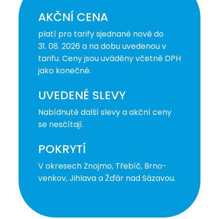
AKČNÍ CENA
platí pro tarify sjednané nově do
31. 08. 2026 a na dobu uvedenou v
tarifu. Ceny jsou uváděny včetně DPH
jako konečné.
UVEDENÉ SLEVY
Nabídnuté další slevy a akční ceny
se nesčítají.
POKRYTÍ
V okresech Znojmo, Třebíč, Brno-
venkov, Jihlava a Žďár nad Sázavou.