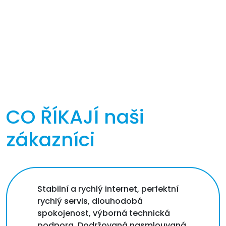
CO ŘÍKAJÍ
naši
zákazníci
Stabilní a rychlý internet, perfektní
rychlý servis, dlouhodobá
spokojenost, výborná technická
podpora. Dodržovaná nasmlouvaná