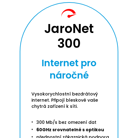
JaroNet
300
Internet pro
náročné
Vysokorychlostní bezdrátový
internet. Připojí bleskově vaše
chytrá zařízení k síti.
300 Mb/s bez omezení dat
60GHz srovnatelné s optikou
přednostní zákaznická podpora