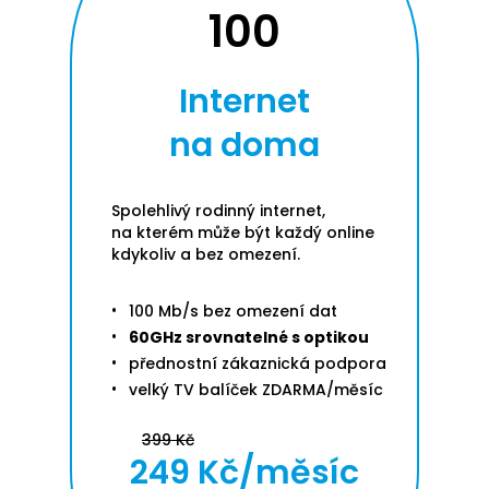
100
Internet
na doma
Spolehlivý rodinný internet,
na kterém může být každý online
kdykoliv a bez omezení.
100 Mb/s bez omezení dat
60GHz srovnatelné s optikou
přednostní zákaznická podpora
velký TV balíček ZDARMA/měsíc
399 Kč
249 Kč/měsíc