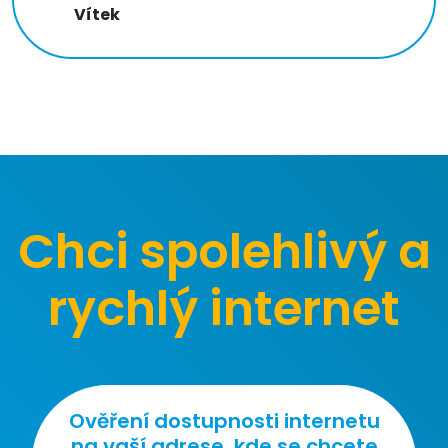
Vítek
Chci spolehlivý a
rychlý internet
Ověření dostupnosti internetu
na vaší adrese, kde se chcete