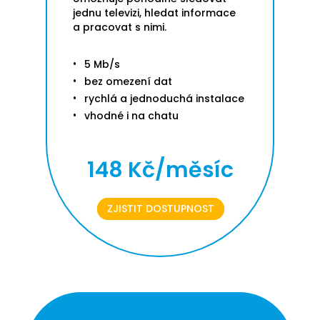
jednu televizi, hledat informace
a pracovat s nimi.
5 Mb/s
bez omezení dat
rychlá a jednoduchá instalace
vhodné i na chatu
148 Kč/měsíc
ZJISTIT DOSTUPNOST