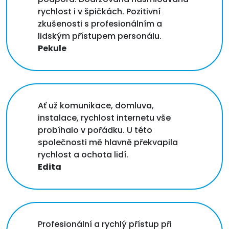
rychlost i v špičkách. Pozitivní
zkušenosti s profesionálním a
lidským přístupem personálu.
Pekule
Ať už komunikace, domluva,
instalace, rychlost internetu vše
probíhalo v pořádku. U této
společnosti mě hlavně překvapila
rychlost a ochota lidí.
Edita
Profesionální a rychlý přístup při