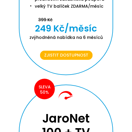
velký TV balíček ZDARMA/měsíc
399 Kč
249 Kč/měsíc
zvýhodněná nabídka na 6 měsíců
ZJISTIT DOSTUPNOST
SLEVA
50%
JaroNet