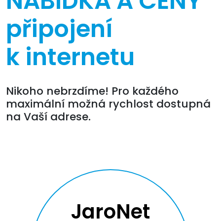
NABÍDKA A CENY
připojení
k internetu
Nikoho nebrzdíme! Pro každého
maximální možná rychlost dostupná
na Vaší adrese.
JaroNet