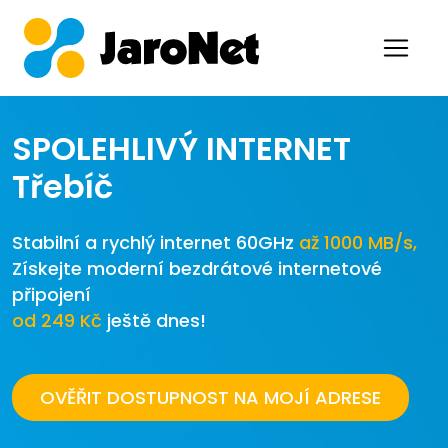
SPOLEHLIVÝ INTERNET
Třebíč
Stabilní a rychlý internet 60GHz
až 1000 MB/s,
Získejte moderní bezdrátové internetové
připojení
od 249 Kč
ještě dnes!
OVĚŘIT DOSTUPNOST NA MOJÍ ADRESE