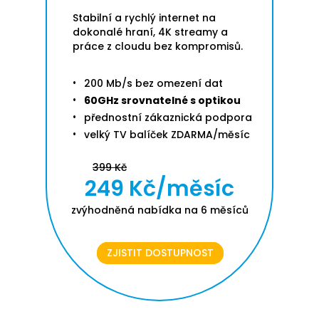
Stabilní a rychlý internet na
dokonalé hraní, 4K streamy a
práce z cloudu bez kompromisů.
200 Mb/s bez omezení dat
60GHz srovnatelné s optikou
přednostní zákaznická podpora
velký TV balíček ZDARMA/měsíc
399 Kč
249 Kč/měsíc
zvýhodněná nabídka na 6 měsíců
ZJISTIT DOSTUPNOST