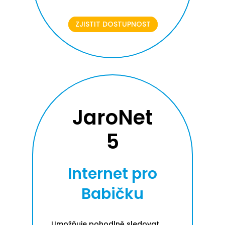
ZJISTIT DOSTUPNOST
JaroNet
5
Internet pro
Babičku
Umožňuje pohodlně sledovat