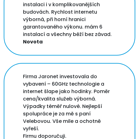
instalaci i v komplikovanějších
budovách. Rychlost internetu
výborná, při horní hranici
garantovaného výkonu. mám 6
instalací a všechny běží bez závad.
Novota
Firma Jaronet investovala do
vybavení – 60GHz technologie a
internet šlape jako hodinky. Poměr
cena/kvalita služeb výborná.
Výpadky téměř nulové. Nejlepší
spolupráce je za mě s paní
Velebovou. Vše mile a ochotně
vyřeší.
Firmu doporučuji.