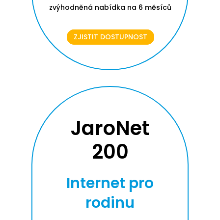
zvýhodněná nabídka na 6 měsíců
ZJISTIT DOSTUPNOST
JaroNet
200
Internet pro
rodinu