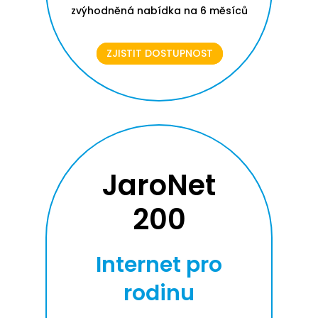
zvýhodněná nabídka na 6 měsíců
ZJISTIT DOSTUPNOST
JaroNet
200
Internet pro
rodinu