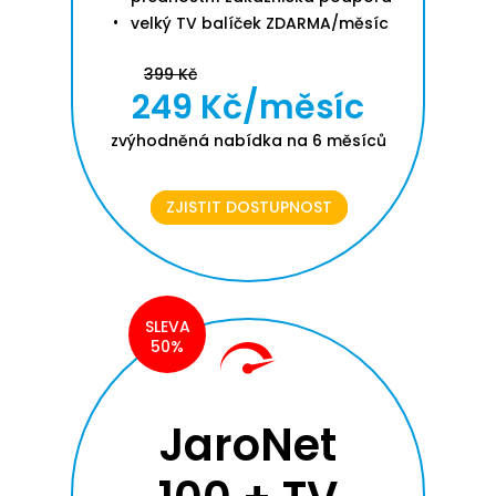
velký TV balíček ZDARMA/měsíc
399 Kč
249 Kč/měsíc
zvýhodněná nabídka na 6 měsíců
ZJISTIT DOSTUPNOST
SLEVA
50%
JaroNet