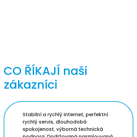
CO ŘÍKAJÍ
naši
zákazníci
Stabilní a rychlý internet, perfektní
rychlý servis, dlouhodobá
spokojenost, výborná technická
podpora. Dodržovaná nasmlouvaná