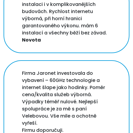
instalaci i v komplikovanějších
budovách. Rychlost internetu
výborná, při horní hranici
garantovaného výkonu. mám 6
instalací a všechny běží bez závad.
Novota
Firma Jaronet investovala do
vybavení – 60GHz technologie a
internet šlape jako hodinky. Poměr
cena/kvalita služeb výborná.
Výpadky téměř nulové. Nejlepší
spolupráce je za mě s paní
Velebovou. Vše mile a ochotně
vyřeší.
Firmu doporučuji.