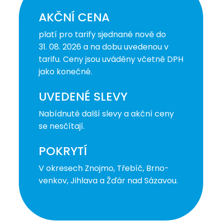
AKČNÍ CENA
platí pro tarify sjednané nově do
31. 08. 2026 a na dobu uvedenou v
tarifu. Ceny jsou uváděny včetně DPH
jako konečné.
UVEDENÉ SLEVY
Nabídnuté další slevy a akční ceny
se nesčítají.
POKRYTÍ
V okresech Znojmo, Třebíč, Brno-
venkov, Jihlava a Žďár nad Sázavou.