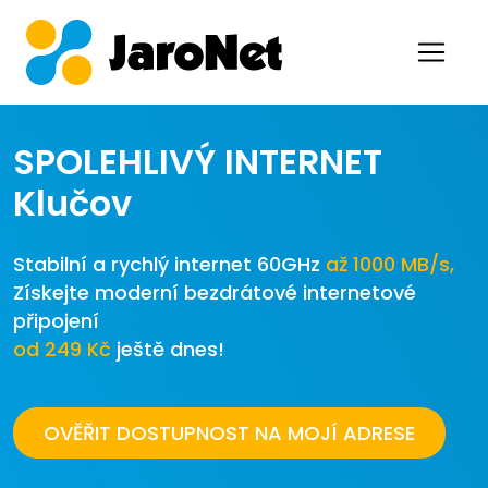
SPOLEHLIVÝ INTERNET
Klučov
Stabilní a rychlý internet 60GHz
až 1000 MB/s,
Získejte moderní bezdrátové internetové
připojení
od 249 Kč
ještě dnes!
OVĚŘIT DOSTUPNOST NA MOJÍ ADRESE