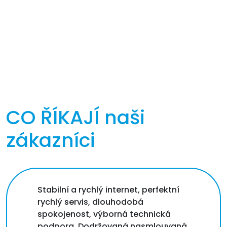
CO ŘÍKAJÍ
naši
zákazníci
Stabilní a rychlý internet, perfektní
rychlý servis, dlouhodobá
spokojenost, výborná technická
podpora. Dodržovaná nasmlouvaná