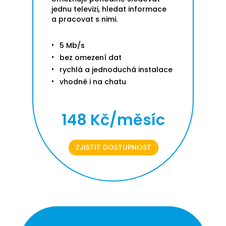
jednu televizi, hledat informace
a pracovat s nimi.
5 Mb/s
bez omezení dat
rychlá a jednoduchá instalace
vhodné i na chatu
148 Kč/měsíc
ZJISTIT DOSTUPNOST