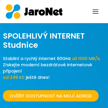
SPOLEHLIVÝ INTERNET
Studnice
Stabilní a rychlý internet 60GHz
až 1000 MB/s,
Získejte moderní bezdrátové internetové
připojení
od 249 Kč
ještě dnes!
OVĚŘIT DOSTUPNOST NA MOJÍ ADRESE