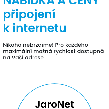
NABÍDKA A CENY
připojení
k internetu
Nikoho nebrzdíme! Pro každého
maximální možná rychlost dostupná
na Vaší adrese.
JaroNet