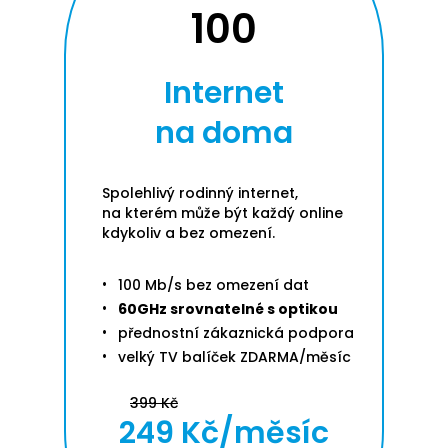
100
Internet
na doma
Spolehlivý rodinný internet,
na kterém může být každý online
kdykoliv a bez omezení.
100 Mb/s bez omezení dat
60GHz srovnatelné s optikou
přednostní zákaznická podpora
velký TV balíček ZDARMA/měsíc
399 Kč
249 Kč/měsíc