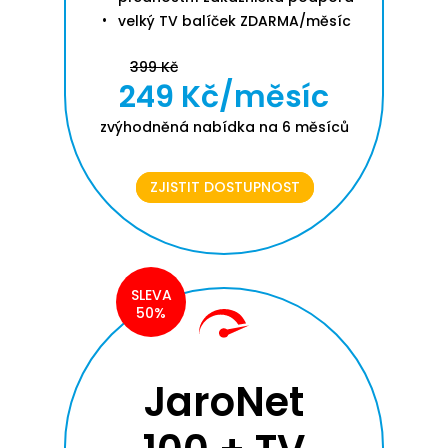
velký TV balíček ZDARMA/měsíc
399 Kč
249 Kč/měsíc
zvýhodněná nabídka na 6 měsíců
ZJISTIT DOSTUPNOST
SLEVA
50%
JaroNet