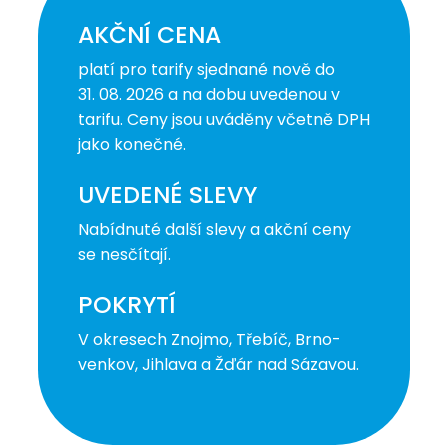
AKČNÍ CENA
platí pro tarify sjednané nově do
31. 08. 2026 a na dobu uvedenou v
tarifu. Ceny jsou uváděny včetně DPH
jako konečné.
UVEDENÉ SLEVY
Nabídnuté další slevy a akční ceny
se nesčítají.
POKRYTÍ
V okresech Znojmo, Třebíč, Brno-
venkov, Jihlava a Žďár nad Sázavou.