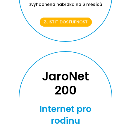
zvýhodněná nabídka na 6 měsíců
ZJISTIT DOSTUPNOST
JaroNet
200
Internet pro
rodinu