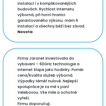
instalaci i v komplikovanějších
budovách. Rychlost internetu
výborná, při horní hranici
garantovaného výkonu. mám 6
instalací a všechny běží bez závad.
Novota
Firma Jaronet investovala do
vybavení – 60GHz technologie a
internet šlape jako hodinky. Poměr
cena/kvalita služeb výborná.
Výpadky téměř nulové. Nejlepší
spolupráce je za mě s paní
Velebovou. Vše mile a ochotně
vyřeší.
Firmu doporučuji.