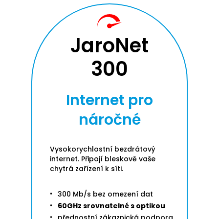
JaroNet
300
Internet pro
náročné
Vysokorychlostní bezdrátový
internet. Připojí bleskově vaše
chytrá zařízení k síti.
300 Mb/s bez omezení dat
60GHz srovnatelné s optikou
přednostní zákaznická podpora