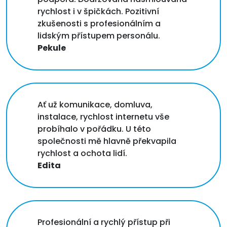
rychlost i v špičkách. Pozitivní
zkušenosti s profesionálním a
lidským přístupem personálu.
Pekule
Ať už komunikace, domluva,
instalace, rychlost internetu vše
probíhalo v pořádku. U této
společnosti mě hlavně překvapila
rychlost a ochota lidí.
Edita
Profesionální a rychlý přístup při