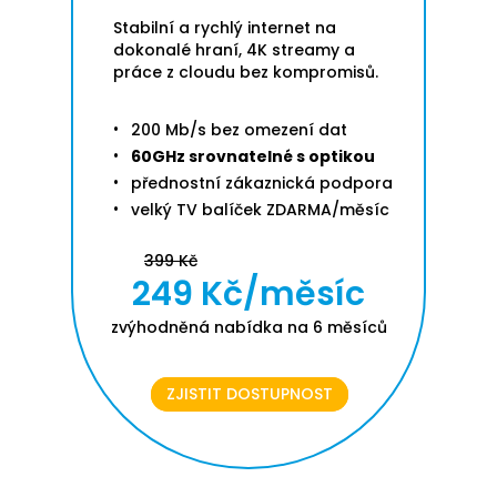
Stabilní a rychlý internet na
dokonalé hraní, 4K streamy a
práce z cloudu bez kompromisů.
200 Mb/s bez omezení dat
60GHz srovnatelné s optikou
přednostní zákaznická podpora
velký TV balíček ZDARMA/měsíc
399 Kč
249 Kč/měsíc
zvýhodněná nabídka na 6 měsíců
ZJISTIT DOSTUPNOST