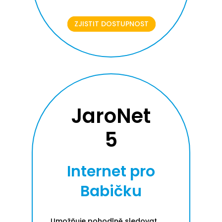
ZJISTIT DOSTUPNOST
JaroNet
5
Internet pro
Babičku
Umožňuje pohodlně sledovat