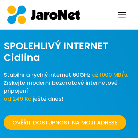
SPOLEHLIVÝ INTERNET
Cidlina
Stabilní a rychlý internet 60GHz
až 1000 MB/s,
Získejte moderní bezdrátové internetové
připojení
od 249 Kč
ještě dnes!
OVĚŘIT DOSTUPNOST NA MOJÍ ADRESE