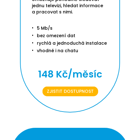
jednu televizi, hledat informace
a pracovat s nimi.
5 Mb/s
bez omezení dat
rychlá a jednoduchá instalace
vhodné i na chatu
148 Kč/měsíc
ZJISTIT DOSTUPNOST