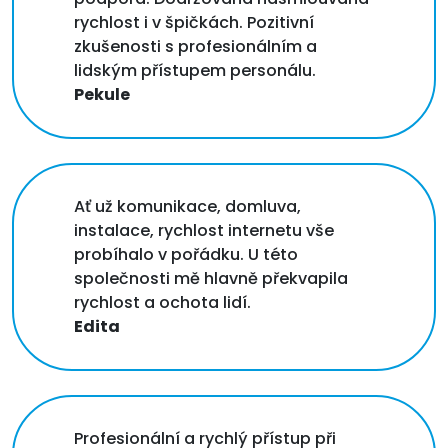
rychlost i v špičkách. Pozitivní
zkušenosti s profesionálním a
lidským přístupem personálu.
Pekule
Ať už komunikace, domluva,
instalace, rychlost internetu vše
probíhalo v pořádku. U této
společnosti mě hlavně překvapila
rychlost a ochota lidí.
Edita
Profesionální a rychlý přístup při