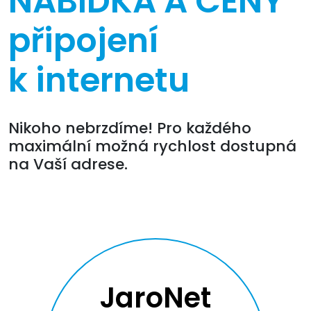
NABÍDKA A CENY
připojení
k internetu
Nikoho nebrzdíme! Pro každého
maximální možná rychlost dostupná
na Vaší adrese.
JaroNet