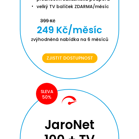
velký TV balíček ZDARMA/měsíc
399 Kč
249 Kč/měsíc
zvýhodněná nabídka na 6 měsíců
ZJISTIT DOSTUPNOST
SLEVA
50%
JaroNet