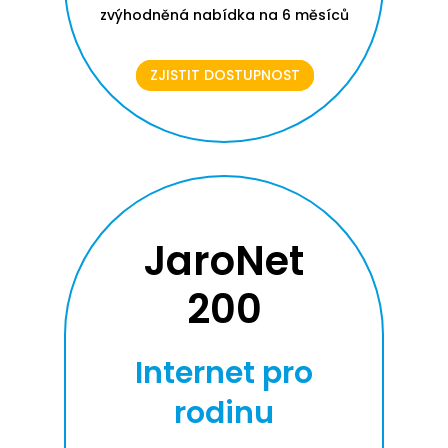
zvýhodněná nabídka na 6 měsíců
ZJISTIT DOSTUPNOST
JaroNet
200
Internet pro
rodinu