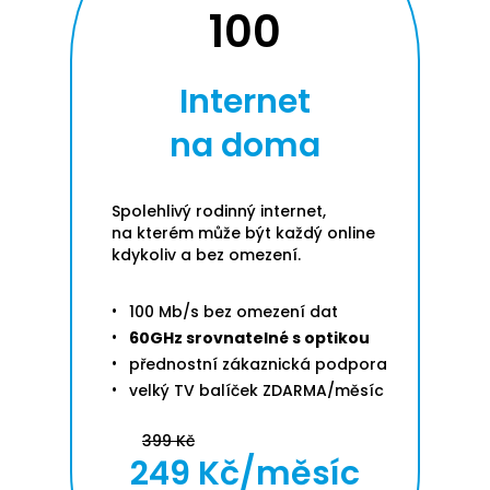
100
Internet
na doma
Spolehlivý rodinný internet,
na kterém může být každý online
kdykoliv a bez omezení.
100 Mb/s bez omezení dat
60GHz srovnatelné s optikou
přednostní zákaznická podpora
velký TV balíček ZDARMA/měsíc
399 Kč
249 Kč/měsíc