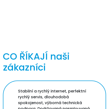
CO ŘÍKAJÍ
naši
zákazníci
Stabilní a rychlý internet, perfektní
rychlý servis, dlouhodobá
spokojenost, výborná technická
podpora. Dodržovaná nasmlouvaná