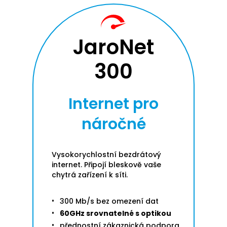
JaroNet
300
Internet pro
náročné
Vysokorychlostní bezdrátový
internet. Připojí bleskově vaše
chytrá zařízení k síti.
300 Mb/s bez omezení dat
60GHz srovnatelné s optikou
přednostní zákaznická podpora