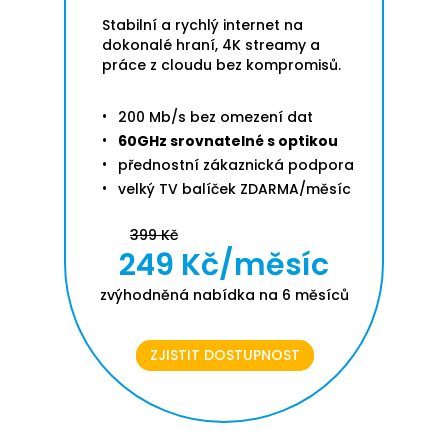
Stabilní a rychlý internet na
dokonalé hraní, 4K streamy a
práce z cloudu bez kompromisů.
200 Mb/s bez omezení dat
60GHz srovnatelné s optikou
přednostní zákaznická podpora
velký TV balíček ZDARMA/měsíc
399 Kč
249 Kč/měsíc
zvýhodněná nabídka na 6 měsíců
ZJISTIT DOSTUPNOST