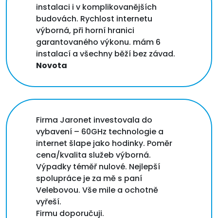
instalaci i v komplikovanějších
budovách. Rychlost internetu
výborná, při horní hranici
garantovaného výkonu. mám 6
instalací a všechny běží bez závad.
Novota
Firma Jaronet investovala do
vybavení – 60GHz technologie a
internet šlape jako hodinky. Poměr
cena/kvalita služeb výborná.
Výpadky téměř nulové. Nejlepší
spolupráce je za mě s paní
Velebovou. Vše mile a ochotně
vyřeší.
Firmu doporučuji.