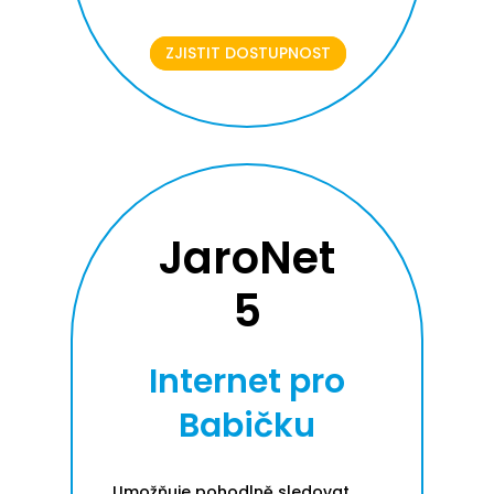
ZJISTIT DOSTUPNOST
JaroNet
5
Internet pro
Babičku
Umožňuje pohodlně sledovat