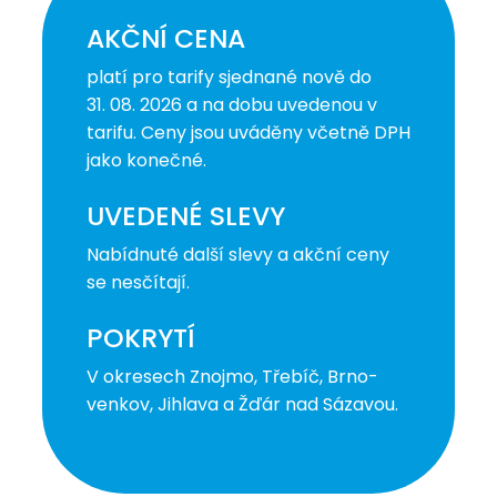
AKČNÍ CENA
platí pro tarify sjednané nově do
31. 08. 2026 a na dobu uvedenou v
tarifu. Ceny jsou uváděny včetně DPH
jako konečné.
UVEDENÉ SLEVY
Nabídnuté další slevy a akční ceny
se nesčítají.
POKRYTÍ
V okresech Znojmo, Třebíč, Brno-
venkov, Jihlava a Žďár nad Sázavou.