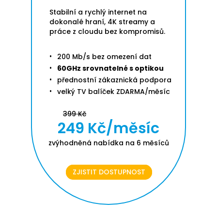
Stabilní a rychlý internet na
dokonalé hraní, 4K streamy a
práce z cloudu bez kompromisů.
200 Mb/s bez omezení dat
60GHz srovnatelné s optikou
přednostní zákaznická podpora
velký TV balíček ZDARMA/měsíc
399 Kč
249 Kč/měsíc
zvýhodněná nabídka na 6 měsíců
ZJISTIT DOSTUPNOST