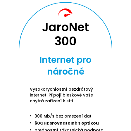
JaroNet
300
Internet pro
náročné
Vysokorychlostní bezdrátový
internet. Připojí bleskově vaše
chytrá zařízení k síti.
300 Mb/s bez omezení dat
60GHz srovnatelné s optikou
přednostní zákaznická podpora