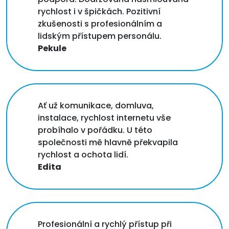
rychlost i v špičkách. Pozitivní
zkušenosti s profesionálním a
lidským přístupem personálu.
Pekule
Ať už komunikace, domluva,
instalace, rychlost internetu vše
probíhalo v pořádku. U této
společnosti mě hlavně překvapila
rychlost a ochota lidí.
Edita
Profesionální a rychlý přístup při