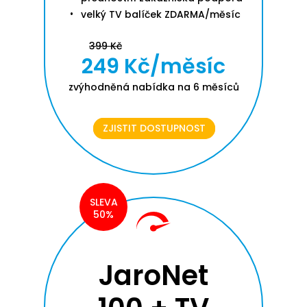
velký TV balíček ZDARMA/měsíc
399 Kč
249 Kč/měsíc
zvýhodněná nabídka na 6 měsíců
ZJISTIT DOSTUPNOST
SLEVA
50%
JaroNet