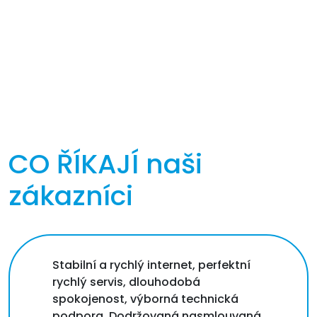
CO ŘÍKAJÍ
naši
zákazníci
Stabilní a rychlý internet, perfektní
rychlý servis, dlouhodobá
spokojenost, výborná technická
podpora. Dodržovaná nasmlouvaná