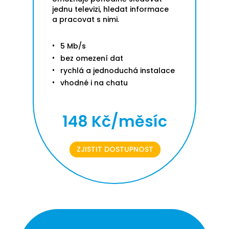
jednu televizi, hledat informace
a pracovat s nimi.
5 Mb/s
bez omezení dat
rychlá a jednoduchá instalace
vhodné i na chatu
148 Kč/měsíc
ZJISTIT DOSTUPNOST