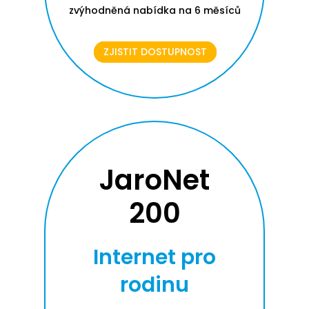
zvýhodněná nabídka na 6 měsíců
ZJISTIT DOSTUPNOST
JaroNet
200
Internet pro
rodinu