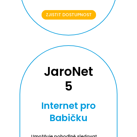
ZJISTIT DOSTUPNOST
JaroNet
5
Internet pro
Babičku
Umožňuje pohodlně sledovat