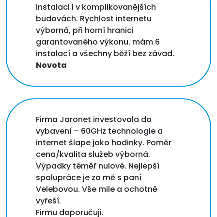
instalaci i v komplikovanějších
budovách. Rychlost internetu
výborná, při horní hranici
garantovaného výkonu. mám 6
instalací a všechny běží bez závad.
Novota
Firma Jaronet investovala do
vybavení – 60GHz technologie a
internet šlape jako hodinky. Poměr
cena/kvalita služeb výborná.
Výpadky téměř nulové. Nejlepší
spolupráce je za mě s paní
Velebovou. Vše mile a ochotně
vyřeší.
Firmu doporučuji.