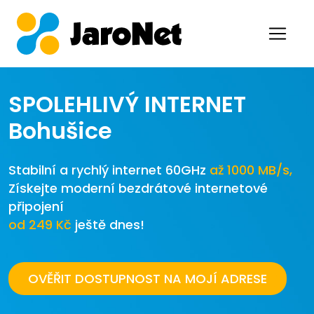
SPOLEHLIVÝ INTERNET
Bohušice
Stabilní a rychlý internet 60GHz
až 1000 MB/s,
Získejte moderní bezdrátové internetové
připojení
od 249 Kč
ještě dnes!
OVĚŘIT DOSTUPNOST NA MOJÍ ADRESE