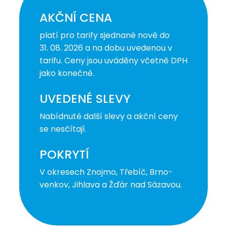
AKČNÍ CENA
platí pro tarify sjednané nově do
31. 08. 2026 a na dobu uvedenou v
tarifu. Ceny jsou uváděny včetně DPH
jako konečné.
UVEDENÉ SLEVY
Nabídnuté další slevy a akční ceny
se nesčítají.
POKRYTÍ
V okresech Znojmo, Třebíč, Brno-
venkov, Jihlava a Žďár nad Sázavou.