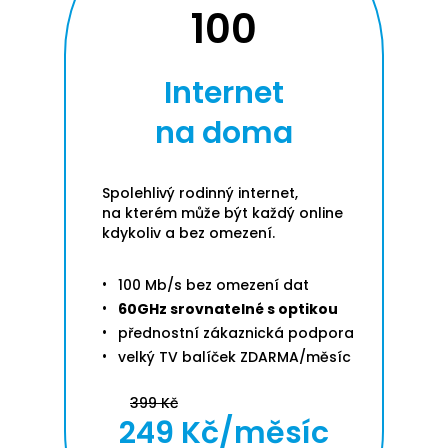
100
Internet
na doma
Spolehlivý rodinný internet,
na kterém může být každý online
kdykoliv a bez omezení.
100 Mb/s bez omezení dat
60GHz srovnatelné s optikou
přednostní zákaznická podpora
velký TV balíček ZDARMA/měsíc
399 Kč
249 Kč/měsíc