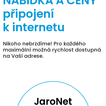
NABÍDKA A CENY
připojení
k internetu
Nikoho nebrzdíme! Pro každého
maximální možná rychlost dostupná
na Vaší adrese.
JaroNet