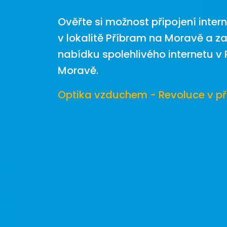
Ověřte si možnost připojení inter
v lokalitě Příbram na Moravě a zaj
nabídku spolehlivého internetu v 
Moravě.
Optika vzduchem - Revoluce v př