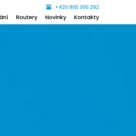
+420 800 300 292
ání
Routery
Novinky
Kontakty