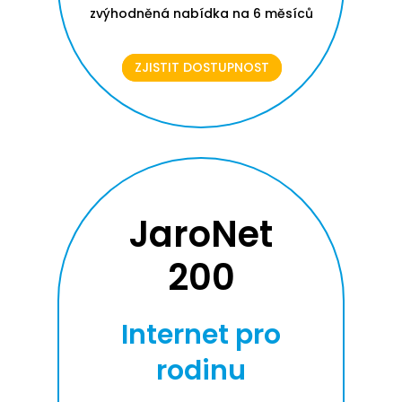
zvýhodněná nabídka na 6 měsíců
ZJISTIT DOSTUPNOST
JaroNet
200
Internet pro
rodinu