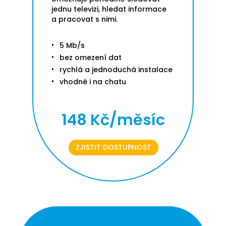
jednu televizi, hledat informace
a pracovat s nimi.
5 Mb/s
bez omezení dat
rychlá a jednoduchá instalace
vhodné i na chatu
148 Kč/měsíc
ZJISTIT DOSTUPNOST