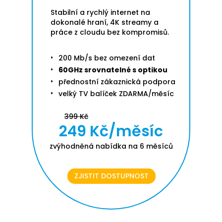
Stabilní a rychlý internet na
dokonalé hraní, 4K streamy a
práce z cloudu bez kompromisů.
200 Mb/s bez omezení dat
60GHz srovnatelné s optikou
přednostní zákaznická podpora
velký TV balíček ZDARMA/měsíc
399 Kč
249 Kč/měsíc
zvýhodněná nabídka na 6 měsíců
ZJISTIT DOSTUPNOST