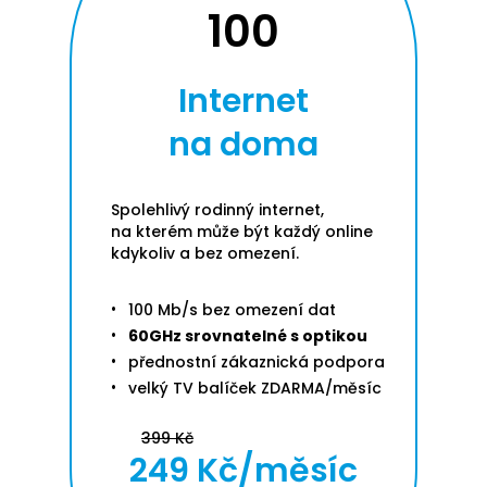
100
Internet
na doma
Spolehlivý rodinný internet,
na kterém může být každý online
kdykoliv a bez omezení.
100 Mb/s bez omezení dat
60GHz srovnatelné s optikou
přednostní zákaznická podpora
velký TV balíček ZDARMA/měsíc
399 Kč
249 Kč/měsíc