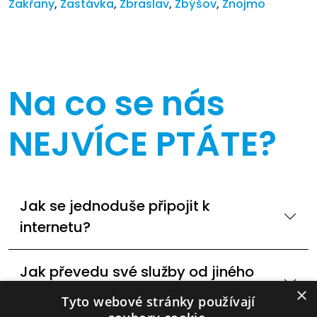
Zakřany
,
Zastávka
,
Zbraslav
,
Zbýšov
,
Znojmo
Na co se nás
NEJVÍCE PTÁTE?
Jak se jednoduše připojit k
internetu?
Jak převedu své služby od jiného
poskytovatele internetu?
×
Tyto webové stránky používají