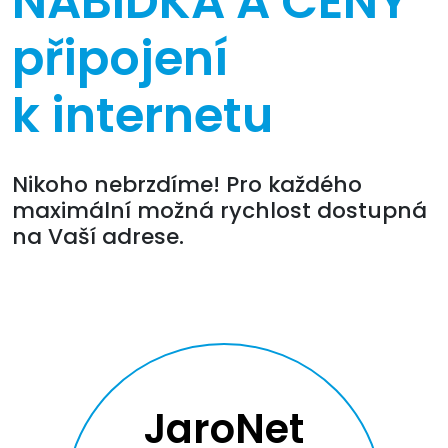
NABÍDKA A CENY
připojení
k internetu
Nikoho nebrzdíme! Pro každého
maximální možná rychlost dostupná
na Vaší adrese.
JaroNet