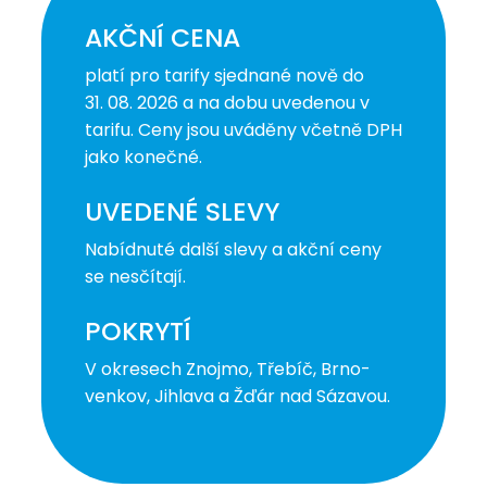
AKČNÍ CENA
platí pro tarify sjednané nově do
31. 08. 2026 a na dobu uvedenou v
tarifu. Ceny jsou uváděny včetně DPH
jako konečné.
UVEDENÉ SLEVY
Nabídnuté další slevy a akční ceny
se nesčítají.
POKRYTÍ
V okresech Znojmo, Třebíč, Brno-
venkov, Jihlava a Žďár nad Sázavou.