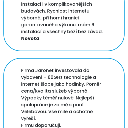
instalaci i v komplikovanějších
budovách. Rychlost internetu
výborná, při horní hranici
garantovaného výkonu. mám 6
instalací a všechny běží bez závad.
Novota
Firma Jaronet investovala do
vybavení – 60GHz technologie a
internet šlape jako hodinky. Poměr
cena/kvalita služeb výborná.
Výpadky téměř nulové. Nejlepší
spolupráce je za mě s paní
Velebovou. Vše mile a ochotně
vyřeší.
Firmu doporučuji.