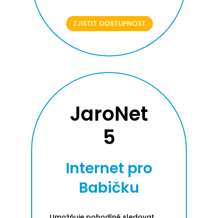
ZJISTIT DOSTUPNOST
JaroNet
5
Internet pro
Babičku
Umožňuje pohodlně sledovat