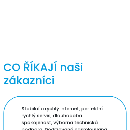
CO ŘÍKAJÍ
naši
zákazníci
Stabilní a rychlý internet, perfektní
rychlý servis, dlouhodobá
spokojenost, výborná technická
podpora. Dodržovaná nasmlouvaná