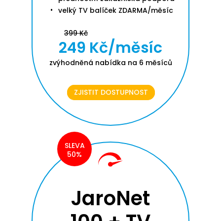
velký TV balíček ZDARMA/měsíc
399 Kč
249 Kč/měsíc
zvýhodněná nabídka na 6 měsíců
ZJISTIT DOSTUPNOST
SLEVA
50%
JaroNet