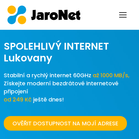
SPOLEHLIVÝ INTERNET
Lukovany
Stabilní a rychlý internet 60GHz
až 1000 MB/s,
Získejte moderní bezdrátové internetové
připojení
od 249 Kč
ještě dnes!
OVĚŘIT DOSTUPNOST NA MOJÍ ADRESE