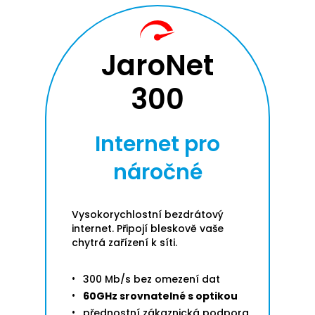
JaroNet
300
Internet pro
náročné
Vysokorychlostní bezdrátový
internet. Připojí bleskově vaše
chytrá zařízení k síti.
300 Mb/s bez omezení dat
60GHz srovnatelné s optikou
přednostní zákaznická podpora