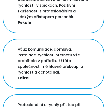
rychlost i v špičkách. Pozitivní
zkušenosti s profesionálním a
lidským přístupem personálu.
Pekule
Ať už komunikace, domluva,
instalace, rychlost internetu vše
probíhalo v pořádku. U této
společnosti mě hlavně překvapila
rychlost a ochota lidí.
Edita
Profesionální a rychlý přístup při