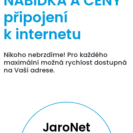
NABÍDKA A CENY
připojení
k internetu
Nikoho nebrzdíme! Pro každého
maximální možná rychlost dostupná
na Vaší adrese.
JaroNet