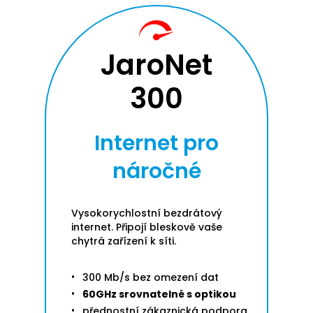
JaroNet
300
Internet pro
náročné
Vysokorychlostní bezdrátový
internet. Připojí bleskově vaše
chytrá zařízení k síti.
300 Mb/s bez omezení dat
60GHz srovnatelné s optikou
přednostní zákaznická podpora