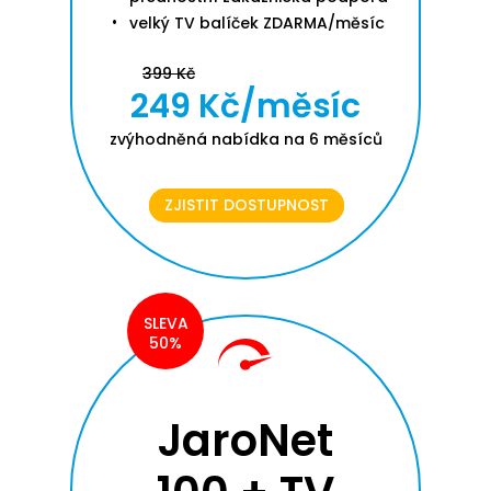
velký TV balíček ZDARMA/měsíc
399 Kč
249 Kč/měsíc
zvýhodněná nabídka na 6 měsíců
ZJISTIT DOSTUPNOST
SLEVA
50%
JaroNet