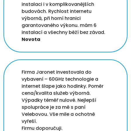
instalaci i v komplikovanějších
budovách. Rychlost internetu
výborná, při horní hranici
garantovaného výkonu. mám 6
instalací a všechny běží bez závad.
Novota
Firma Jaronet investovala do
vybavení – 60GHz technologie a
internet šlape jako hodinky. Poměr
cena/kvalita služeb výborná.
Výpadky téměř nulové. Nejlepší
spolupráce je za mě s paní
Velebovou. Vše mile a ochotně
vyřeší.
Firmu doporučuji.