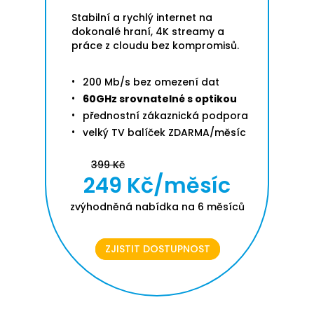
Stabilní a rychlý internet na
dokonalé hraní, 4K streamy a
práce z cloudu bez kompromisů.
200 Mb/s bez omezení dat
60GHz srovnatelné s optikou
přednostní zákaznická podpora
velký TV balíček ZDARMA/měsíc
399 Kč
249 Kč/měsíc
zvýhodněná nabídka na 6 měsíců
ZJISTIT DOSTUPNOST