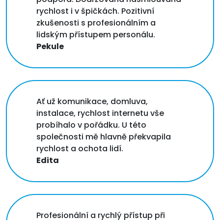
rychlost i v špičkách. Pozitivní
zkušenosti s profesionálním a
lidským přístupem personálu.
Pekule
Ať už komunikace, domluva,
instalace, rychlost internetu vše
probíhalo v pořádku. U této
společnosti mě hlavně překvapila
rychlost a ochota lidí.
Edita
Profesionální a rychlý přístup při