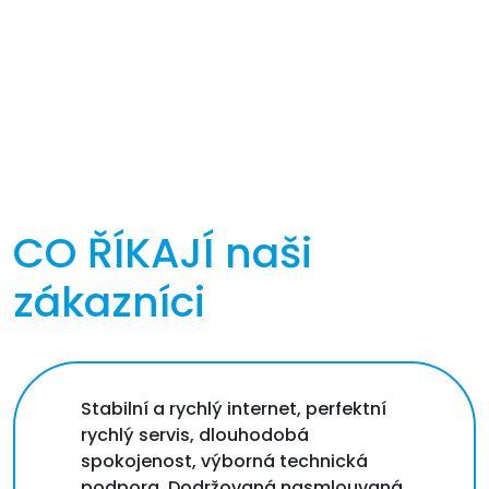
CO ŘÍKAJÍ
naši
zákazníci
Stabilní a rychlý internet, perfektní
rychlý servis, dlouhodobá
spokojenost, výborná technická
podpora. Dodržovaná nasmlouvaná