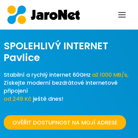
SPOLEHLIVÝ INTERNET
Pavlice
Stabilní a rychlý internet 60GHz
až 1000 MB/s,
Získejte moderní bezdrátové internetové
připojení
od 249 Kč
ještě dnes!
OVĚŘIT DOSTUPNOST NA MOJÍ ADRESE