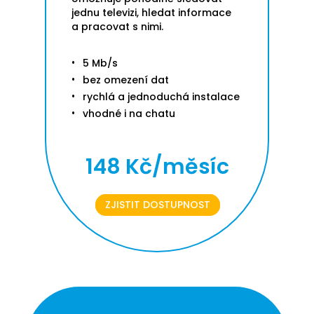
jednu televizi, hledat informace
a pracovat s nimi.
5 Mb/s
bez omezení dat
rychlá a jednoduchá instalace
vhodné i na chatu
148 Kč/měsíc
ZJISTIT DOSTUPNOST