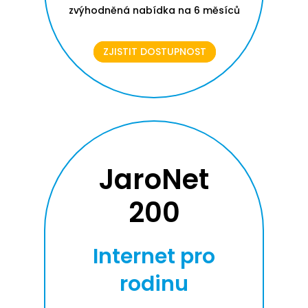
zvýhodněná nabídka na 6 měsíců
ZJISTIT DOSTUPNOST
JaroNet
200
Internet pro
rodinu