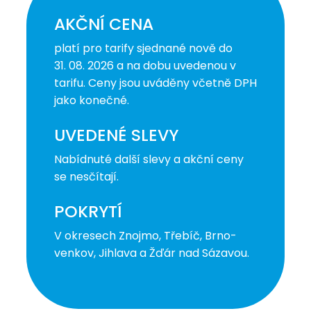
AKČNÍ CENA
platí pro tarify sjednané nově do
31. 08. 2026 a na dobu uvedenou v
tarifu. Ceny jsou uváděny včetně DPH
jako konečné.
UVEDENÉ SLEVY
Nabídnuté další slevy a akční ceny
se nesčítají.
POKRYTÍ
V okresech Znojmo, Třebíč, Brno-
venkov, Jihlava a Žďár nad Sázavou.