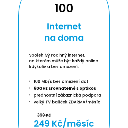
100
Internet
na doma
Spolehlivý rodinný internet,
na kterém může být každý online
kdykoliv a bez omezení.
100 Mb/s bez omezení dat
60GHz srovnatelné s optikou
přednostní zákaznická podpora
velký TV balíček ZDARMA/měsíc
399 Kč
249 Kč/měsíc