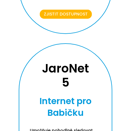
ZJISTIT DOSTUPNOST
JaroNet
5
Internet pro
Babičku
Umožňuje pohodlně sledovat