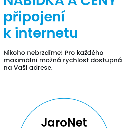
NABÍDKA A CENY
připojení
k internetu
Nikoho nebrzdíme! Pro každého
maximální možná rychlost dostupná
na Vaší adrese.
JaroNet