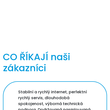
CO ŘÍKAJÍ
naši
zákazníci
Stabilní a rychlý internet, perfektní
rychlý servis, dlouhodobá
spokojenost, výborná technická
podpora. Dodržovaná nasmlouvaná