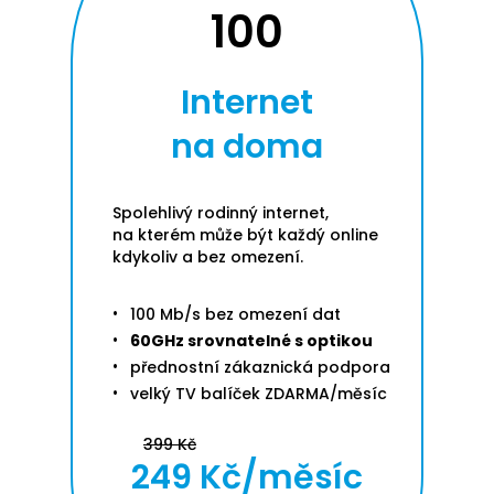
100
Internet
na doma
Spolehlivý rodinný internet,
na kterém může být každý online
kdykoliv a bez omezení.
100 Mb/s bez omezení dat
60GHz srovnatelné s optikou
přednostní zákaznická podpora
velký TV balíček ZDARMA/měsíc
399 Kč
249 Kč/měsíc