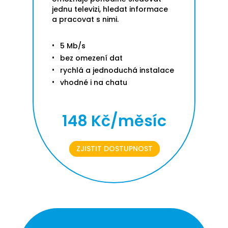
jednu televizi, hledat informace
a pracovat s nimi.
5 Mb/s
bez omezení dat
rychlá a jednoduchá instalace
vhodné i na chatu
148 Kč/měsíc
ZJISTIT DOSTUPNOST