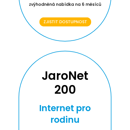
zvýhodněná nabídka na 6 měsíců
ZJISTIT DOSTUPNOST
JaroNet
200
Internet pro
rodinu