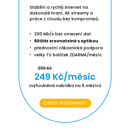
Stabilní a rychlý internet na
dokonalé hraní, 4K streamy a
práce z cloudu bez kompromisů.
200 Mb/s bez omezení dat
60GHz srovnatelné s optikou
přednostní zákaznická podpora
velký TV balíček ZDARMA/měsíc
399 Kč
249 Kč/měsíc
zvýhodněná nabídka na 6 měsíců
ZJISTIT DOSTUPNOST