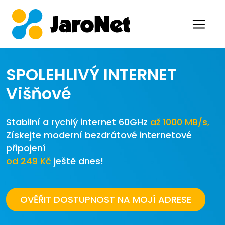
SPOLEHLIVÝ INTERNET
Višňové
Stabilní a rychlý internet 60GHz
až 1000 MB/s,
Získejte moderní bezdrátové internetové
připojení
od 249 Kč
ještě dnes!
OVĚŘIT DOSTUPNOST NA MOJÍ ADRESE