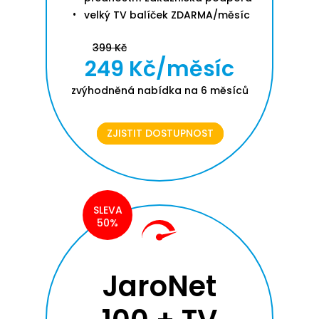
velký TV balíček ZDARMA/měsíc
399 Kč
249 Kč/měsíc
zvýhodněná nabídka na 6 měsíců
ZJISTIT DOSTUPNOST
SLEVA
50%
JaroNet