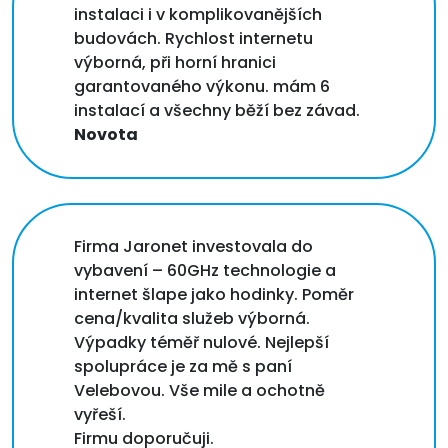
instalaci i v komplikovanějších
budovách. Rychlost internetu
výborná, při horní hranici
garantovaného výkonu. mám 6
instalací a všechny běží bez závad.
Novota
Firma Jaronet investovala do
vybavení – 60GHz technologie a
internet šlape jako hodinky. Poměr
cena/kvalita služeb výborná.
Výpadky téměř nulové. Nejlepší
spolupráce je za mě s paní
Velebovou. Vše mile a ochotně
vyřeší.
Firmu doporučuji.