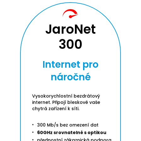
JaroNet
300
Internet pro
náročné
Vysokorychlostní bezdrátový
internet. Připojí bleskově vaše
chytrá zařízení k síti.
300 Mb/s bez omezení dat
60GHz srovnatelné s optikou
přednostní zákaznická podpora