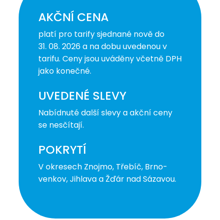
AKČNÍ CENA
platí pro tarify sjednané nově do
31. 08. 2026 a na dobu uvedenou v
tarifu. Ceny jsou uváděny včetně DPH
jako konečné.
UVEDENÉ SLEVY
Nabídnuté další slevy a akční ceny
se nesčítají.
POKRYTÍ
V okresech Znojmo, Třebíč, Brno-
venkov, Jihlava a Žďár nad Sázavou.