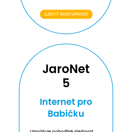
ZJISTIT DOSTUPNOST
JaroNet
5
Internet pro
Babičku
Umožňuje pohodlně sledovat