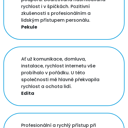
rychlost i v špičkách. Pozitivní
zkušenosti s profesionálním a
lidským přístupem personálu.
Pekule
Ať už komunikace, domluva,
instalace, rychlost internetu vše
probíhalo v pořádku. U této
společnosti mě hlavně překvapila
rychlost a ochota lidí.
Edita
Profesionální a rychlý přístup při