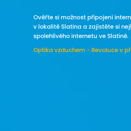
Ověřte si možnost připojení inter
v lokalitě Slatina a zajistěte si n
spolehlivého internetu ve Slatině.
Optika vzduchem - Revoluce v př