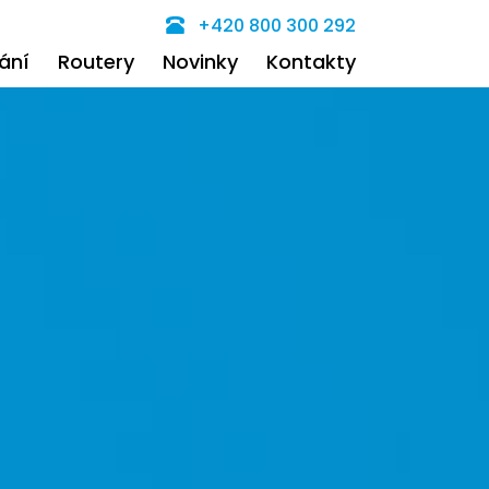
+420 800 300 292
ání
Routery
Novinky
Kontakty