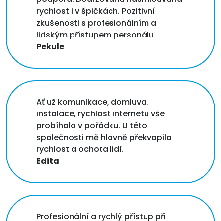
rychlost i v špičkách. Pozitivní
zkušenosti s profesionálním a
lidským přístupem personálu.
Pekule
Ať už komunikace, domluva,
instalace, rychlost internetu vše
probíhalo v pořádku. U této
společnosti mě hlavně překvapila
rychlost a ochota lidí.
Edita
Profesionální a rychlý přístup při