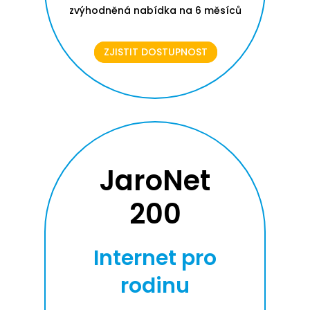
zvýhodněná nabídka na 6 měsíců
ZJISTIT DOSTUPNOST
JaroNet
200
Internet pro
rodinu