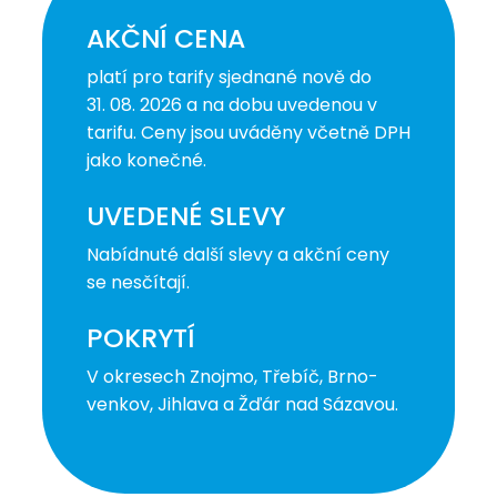
AKČNÍ CENA
platí pro tarify sjednané nově do
31. 08. 2026 a na dobu uvedenou v
tarifu. Ceny jsou uváděny včetně DPH
jako konečné.
UVEDENÉ SLEVY
Nabídnuté další slevy a akční ceny
se nesčítají.
POKRYTÍ
V okresech Znojmo, Třebíč, Brno-
venkov, Jihlava a Žďár nad Sázavou.