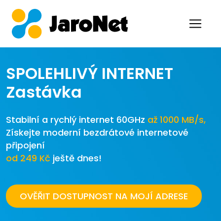
SPOLEHLIVÝ INTERNET
Zastávka
Stabilní a rychlý internet 60GHz
až 1000 MB/s,
Získejte moderní bezdrátové internetové
připojení
od 249 Kč
ještě dnes!
OVĚŘIT DOSTUPNOST NA MOJÍ ADRESE