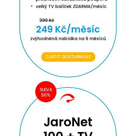
velký TV balíček ZDARMA/měsíc
399 Kč
249 Kč/měsíc
zvýhodněná nabídka na 6 měsíců
ZJISTIT DOSTUPNOST
SLEVA
50%
JaroNet