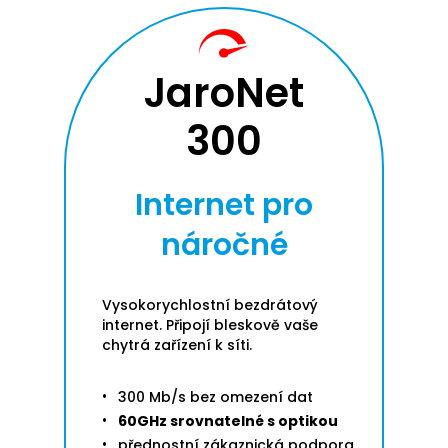
JaroNet
300
Internet pro
náročné
Vysokorychlostní bezdrátový
internet. Připojí bleskově vaše
chytrá zařízení k síti.
300 Mb/s bez omezení dat
60GHz srovnatelné s optikou
přednostní zákaznická podpora