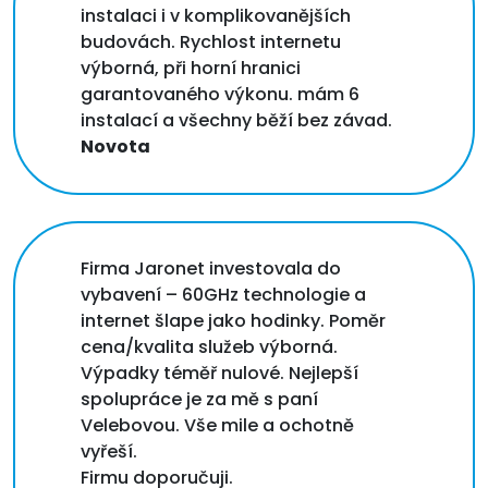
instalaci i v komplikovanějších
budovách. Rychlost internetu
výborná, při horní hranici
garantovaného výkonu. mám 6
instalací a všechny běží bez závad.
Novota
Firma Jaronet investovala do
vybavení – 60GHz technologie a
internet šlape jako hodinky. Poměr
cena/kvalita služeb výborná.
Výpadky téměř nulové. Nejlepší
spolupráce je za mě s paní
Velebovou. Vše mile a ochotně
vyřeší.
Firmu doporučuji.