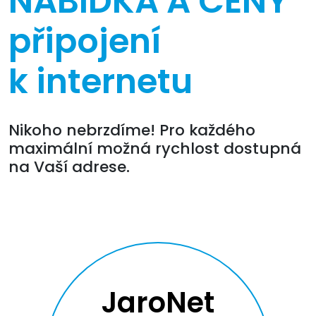
NABÍDKA A CENY
připojení
k internetu
Nikoho nebrzdíme! Pro každého
maximální možná rychlost dostupná
na Vaší adrese.
JaroNet