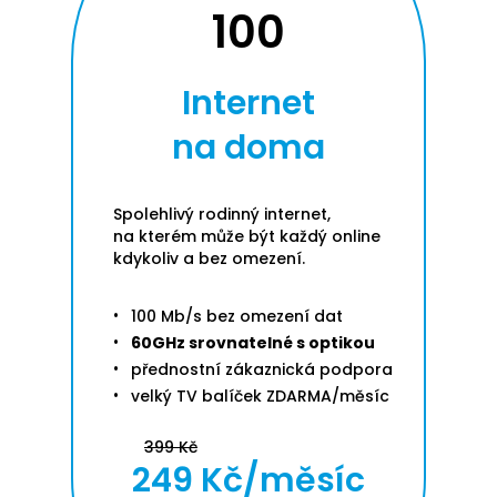
100
Internet
na doma
Spolehlivý rodinný internet,
na kterém může být každý online
kdykoliv a bez omezení.
100 Mb/s bez omezení dat
60GHz srovnatelné s optikou
přednostní zákaznická podpora
velký TV balíček ZDARMA/měsíc
399 Kč
249 Kč/měsíc