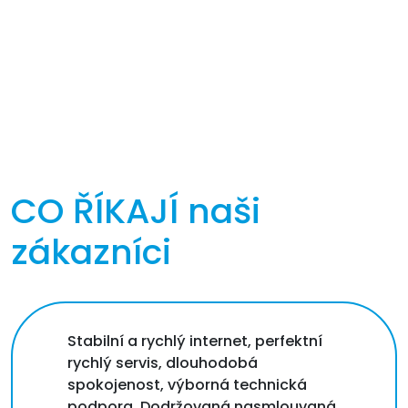
CO ŘÍKAJÍ
naši
zákazníci
Stabilní a rychlý internet, perfektní
rychlý servis, dlouhodobá
spokojenost, výborná technická
podpora. Dodržovaná nasmlouvaná