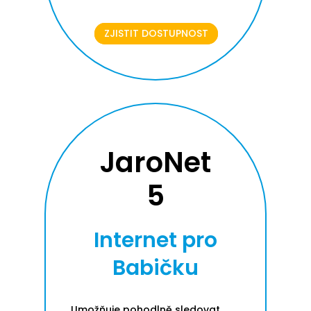
ZJISTIT DOSTUPNOST
JaroNet
5
Internet pro
Babičku
Umožňuje pohodlně sledovat