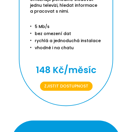
jednu televizi, hledat informace
a pracovat s nimi.
5 Mb/s
bez omezení dat
rychlá a jednoduchá instalace
vhodné i na chatu
148 Kč/měsíc
ZJISTIT DOSTUPNOST