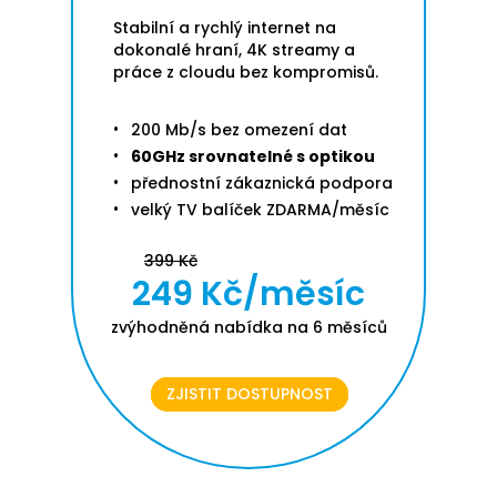
Stabilní a rychlý internet na
dokonalé hraní, 4K streamy a
práce z cloudu bez kompromisů.
200 Mb/s bez omezení dat
60GHz srovnatelné s optikou
přednostní zákaznická podpora
velký TV balíček ZDARMA/měsíc
399 Kč
249 Kč/měsíc
zvýhodněná nabídka na 6 měsíců
ZJISTIT DOSTUPNOST