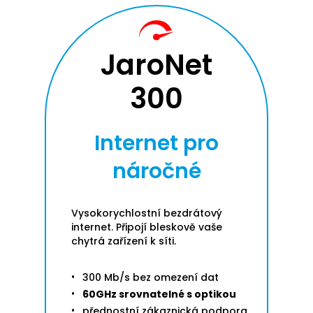
JaroNet
300
Internet pro
náročné
Vysokorychlostní bezdrátový
internet. Připojí bleskově vaše
chytrá zařízení k síti.
300 Mb/s bez omezení dat
60GHz srovnatelné s optikou
přednostní zákaznická podpora