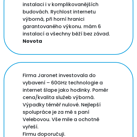
instalaci i v komplikovanějších
budovách. Rychlost internetu
výborná, při horní hranici
garantovaného výkonu. mám 6
instalací a všechny běží bez závad.
Novota
Firma Jaronet investovala do
vybavení – 60GHz technologie a
internet šlape jako hodinky. Poměr
cena/kvalita služeb výborná.
Výpadky téměř nulové. Nejlepší
spolupráce je za mě s paní
Velebovou. Vše mile a ochotně
vyřeší.
Firmu doporučuji.