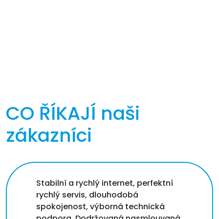
CO ŘÍKAJÍ
naši
zákazníci
Stabilní a rychlý internet, perfektní
rychlý servis, dlouhodobá
spokojenost, výborná technická
podpora. Dodržovaná nasmlouvaná