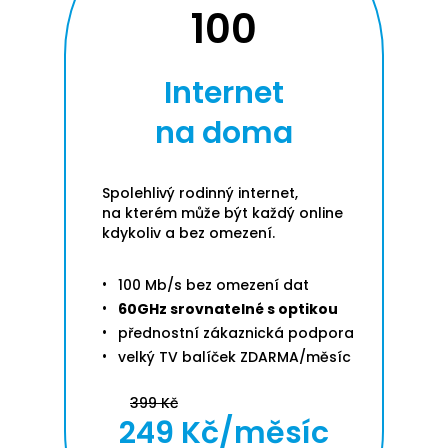
100
Internet
na doma
Spolehlivý rodinný internet,
na kterém může být každý online
kdykoliv a bez omezení.
100 Mb/s bez omezení dat
60GHz srovnatelné s optikou
přednostní zákaznická podpora
velký TV balíček ZDARMA/měsíc
399 Kč
249 Kč/měsíc