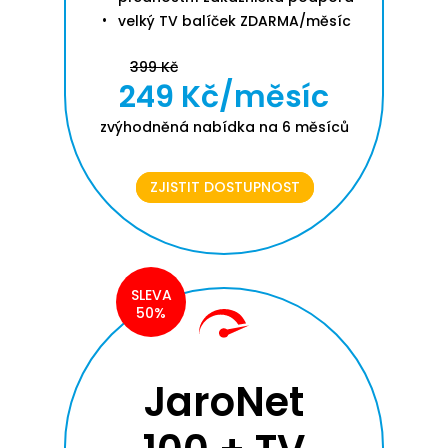
velký TV balíček ZDARMA/měsíc
399 Kč
249 Kč/měsíc
zvýhodněná nabídka na 6 měsíců
ZJISTIT DOSTUPNOST
SLEVA
50%
JaroNet