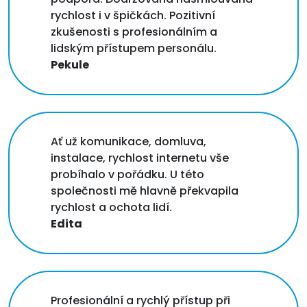
rychlost i v špičkách. Pozitivní
zkušenosti s profesionálním a
lidským přístupem personálu.
Pekule
Ať už komunikace, domluva,
instalace, rychlost internetu vše
probíhalo v pořádku. U této
společnosti mě hlavně překvapila
rychlost a ochota lidí.
Edita
Profesionální a rychlý přístup při