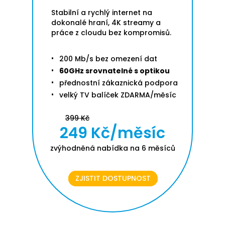
Stabilní a rychlý internet na
dokonalé hraní, 4K streamy a
práce z cloudu bez kompromisů.
200 Mb/s bez omezení dat
60GHz srovnatelné s optikou
přednostní zákaznická podpora
velký TV balíček ZDARMA/měsíc
399 Kč
249 Kč/měsíc
zvýhodněná nabídka na 6 měsíců
ZJISTIT DOSTUPNOST