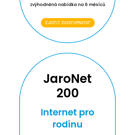
zvýhodněná nabídka na 6 měsíců
ZJISTIT DOSTUPNOST
JaroNet
200
Internet pro
rodinu