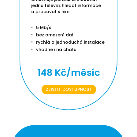
jednu televizi, hledat informace
a pracovat s nimi.
5 Mb/s
bez omezení dat
rychlá a jednoduchá instalace
vhodné i na chatu
148 Kč/měsíc
ZJISTIT DOSTUPNOST