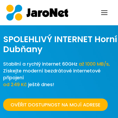
SPOLEHLIVÝ INTERNET
Horní
Dubňany
Stabilní a rychlý internet 60GHz
až 1000 MB/s,
Získejte moderní bezdrátové internetové
připojení
od 249 Kč
ještě dnes!
OVĚŘIT DOSTUPNOST NA MOJÍ ADRESE