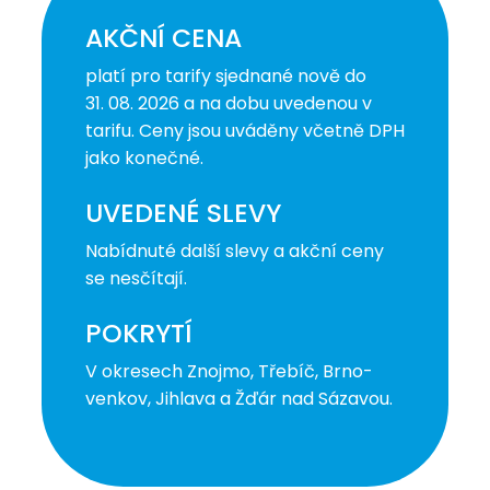
AKČNÍ CENA
platí pro tarify sjednané nově do
31. 08. 2026 a na dobu uvedenou v
tarifu. Ceny jsou uváděny včetně DPH
jako konečné.
UVEDENÉ SLEVY
Nabídnuté další slevy a akční ceny
se nesčítají.
POKRYTÍ
V okresech Znojmo, Třebíč, Brno-
venkov, Jihlava a Žďár nad Sázavou.