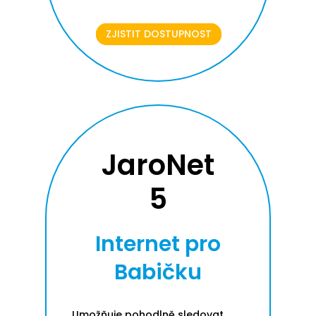
ZJISTIT DOSTUPNOST
JaroNet
5
Internet pro
Babičku
Umožňuje pohodlně sledovat