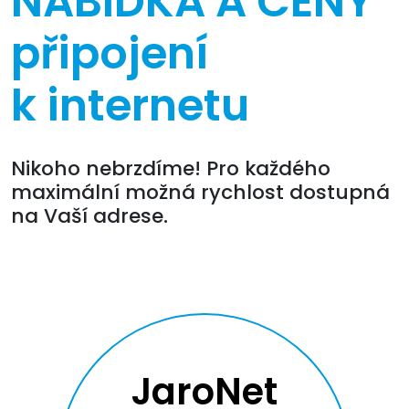
NABÍDKA A CENY
připojení
k internetu
Nikoho nebrzdíme! Pro každého
maximální možná rychlost dostupná
na Vaší adrese.
JaroNet