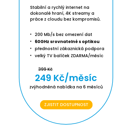
Stabilní a rychlý internet na
dokonalé hraní, 4K streamy a
práce z cloudu bez kompromisů.
200 Mb/s bez omezení dat
60GHz srovnatelné s optikou
přednostní zákaznická podpora
velký TV balíček ZDARMA/měsíc
399 Kč
249 Kč/měsíc
zvýhodněná nabídka na 6 měsíců
ZJISTIT DOSTUPNOST