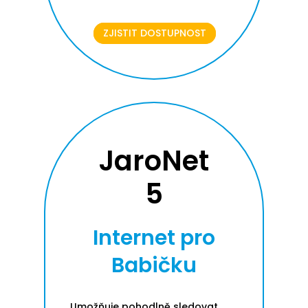
ZJISTIT DOSTUPNOST
JaroNet
5
Internet pro
Babičku
Umožňuje pohodlně sledovat