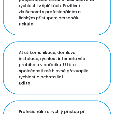
rychlost i v špičkách. Pozitivní
zkušenosti s profesionálním a
lidským přístupem personálu.
Pekule
Ať už komunikace, domluva,
instalace, rychlost internetu vše
probíhalo v pořádku. U této
společnosti mě hlavně překvapila
rychlost a ochota lidí.
Edita
Profesionální a rychlý přístup při