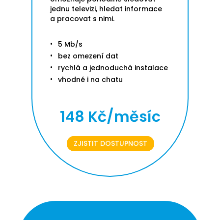
jednu televizi, hledat informace
a pracovat s nimi.
5 Mb/s
bez omezení dat
rychlá a jednoduchá instalace
vhodné i na chatu
148 Kč/měsíc
ZJISTIT DOSTUPNOST