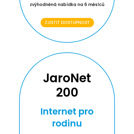
zvýhodněná nabídka na 6 měsíců
ZJISTIT DOSTUPNOST
JaroNet
200
Internet pro
rodinu