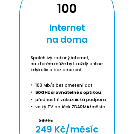
100
Internet
na doma
Spolehlivý rodinný internet,
na kterém může být každý online
kdykoliv a bez omezení.
100 Mb/s bez omezení dat
60GHz srovnatelné s optikou
přednostní zákaznická podpora
velký TV balíček ZDARMA/měsíc
399 Kč
249 Kč/měsíc