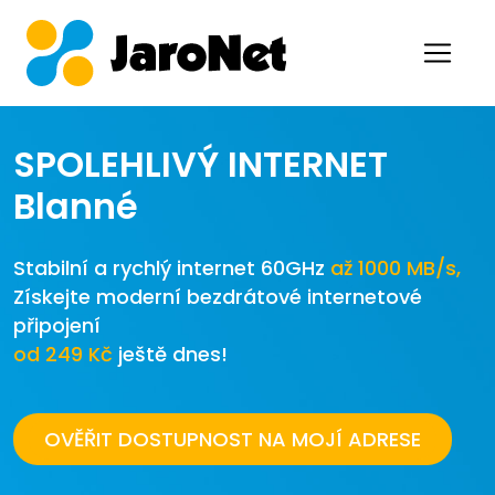
SPOLEHLIVÝ INTERNET
Blanné
Stabilní a rychlý internet 60GHz
až 1000 MB/s,
Získejte moderní bezdrátové internetové
připojení
od 249 Kč
ještě dnes!
OVĚŘIT DOSTUPNOST NA MOJÍ ADRESE