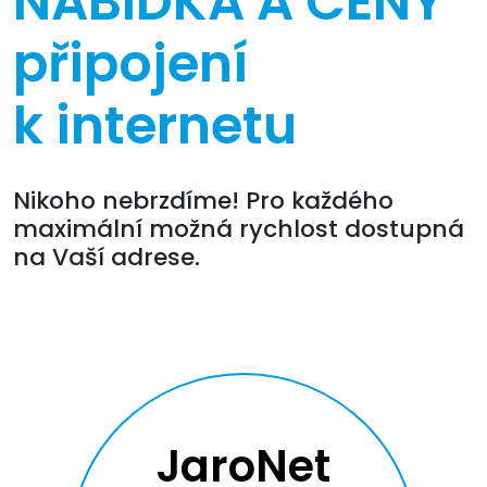
NABÍDKA A CENY
připojení
k internetu
Nikoho nebrzdíme! Pro každého
maximální možná rychlost dostupná
na Vaší adrese.
JaroNet