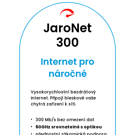
JaroNet
300
Internet pro
náročné
Vysokorychlostní bezdrátový
internet. Připojí bleskově vaše
chytrá zařízení k síti.
300 Mb/s bez omezení dat
60GHz srovnatelné s optikou
přednostní zákaznická podpora