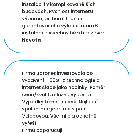
instalaci i v komplikovanějších
budovách. Rychlost internetu
výborná, při horní hranici
garantovaného výkonu. mám 6
instalací a všechny běží bez závad.
Novota
Firma Jaronet investovala do
vybavení – 60GHz technologie a
internet šlape jako hodinky. Poměr
cena/kvalita služeb výborná.
Výpadky téměř nulové. Nejlepší
spolupráce je za mě s paní
Velebovou. Vše mile a ochotně
vyřeší.
Firmu doporučuji.