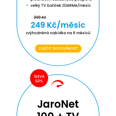
velký TV balíček ZDARMA/měsíc
399 Kč
249 Kč/měsíc
zvýhodněná nabídka na 6 měsíců
ZJISTIT DOSTUPNOST
SLEVA
50%
JaroNet