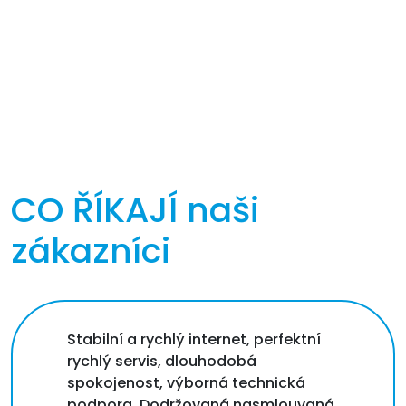
CO ŘÍKAJÍ
naši
zákazníci
Stabilní a rychlý internet, perfektní
rychlý servis, dlouhodobá
spokojenost, výborná technická
podpora. Dodržovaná nasmlouvaná