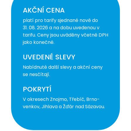
AKČNÍ CENA
platí pro tarify sjednané nově do
31. 08. 2026 a na dobu uvedenou v
tarifu. Ceny jsou uváděny včetně DPH
jako konečné.
UVEDENÉ SLEVY
Nabídnuté další slevy a akční ceny
se nesčítají.
POKRYTÍ
V okresech Znojmo, Třebíč, Brno-
venkov, Jihlava a Žďár nad Sázavou.