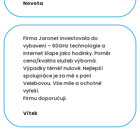
Novota
Firma Jaronet investovala do
vybavení – 60GHz technologie a
internet šlape jako hodinky. Poměr
cena/kvalita služeb výborná.
Výpadky téměř nulové. Nejlepší
spolupráce je za mě s paní
Velebovou. Vše mile a ochotně
vyřeší.
Firmu doporučuji.
Vítek