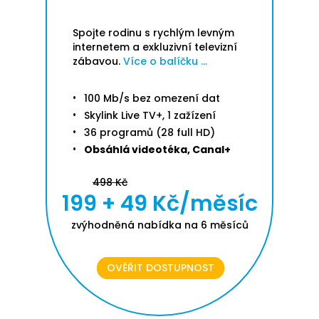
Spojte rodinu s rychlým levným
internetem a exkluzivní televizní
zábavou.
Více o balíčku ...
100 Mb/s bez omezení dat
Skylink Live TV+, 1 zažízení
36 programů (28 full HD)
Obsáhlá videotéka, Canal+
498 Kč
199 + 49 Kč/měsíc
zvýhodněná nabídka na 6 měsíců
OVĚŘIT DOSTUPNOST