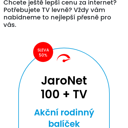
Chcete ještě lepší cenu za internet?
Potřebujete TV levně? Vždy vám
nabídneme to nejlepší přesně pro
vás.
SLEVA
50%
JaroNet
100 + TV
Akční rodinný
balíček