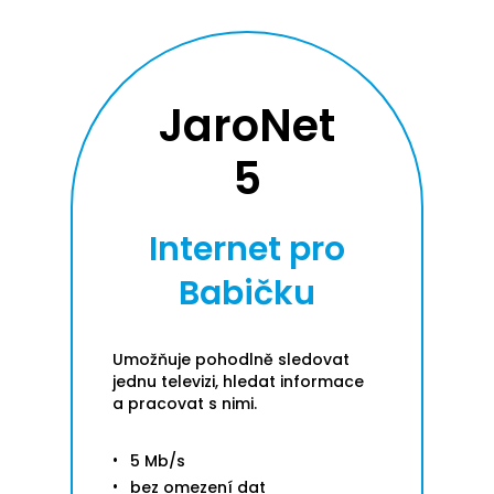
JaroNet
5
Internet pro
Babičku
Umožňuje pohodlně sledovat
jednu televizi, hledat informace
a pracovat s nimi.
5 Mb/s
bez omezení dat