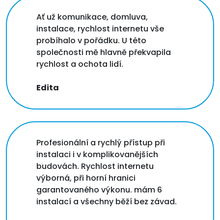
Ať už komunikace, domluva,
instalace, rychlost internetu vše
probíhalo v pořádku. U této
společnosti mě hlavně překvapila
rychlost a ochota lidí.
Edita
Profesionální a rychlý přístup při
instalaci i v komplikovanějších
budovách. Rychlost internetu
výborná, při horní hranici
garantovaného výkonu. mám 6
instalací a všechny běží bez závad.