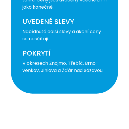
jako konečné.
UVEDENÉ SLEVY
Nabídnuté další slevy a akční ceny
se nesčítají.
POKRYTÍ
V okresech Znojmo, Třebíč, Brno-
venkov, Jihlava a Žďár nad Sázavou.