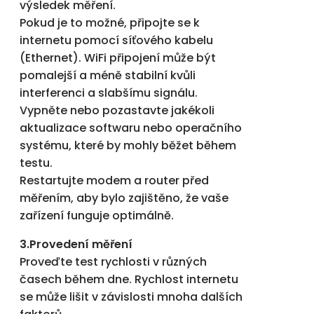
výsledek měření.
Pokud je to možné, připojte se k
internetu pomocí síťového kabelu
(Ethernet). WiFi připojení může být
pomalejší a méně stabilní kvůli
interferenci a slabšímu signálu.
Vypněte nebo pozastavte jakékoli
aktualizace softwaru nebo operačního
systému, které by mohly běžet během
testu.
Restartujte modem a router před
měřením, aby bylo zajištěno, že vaše
zařízení funguje optimálně.
3.Provedení měření
Proveďte test rychlosti v různých
časech během dne. Rychlost internetu
se může lišit v závislosti mnoha dalších