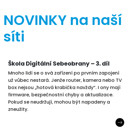
NOVINKY
na naší
síti
Škola Digitální Sebeobrany – 3. díl
Mnoho lidí se o svá zařízení po prvním zapojení
už vůbec nestará. Jenže router, kamera nebo TV
box nejsou „hotová krabička navždy“. I ony mají
firmware, bezpečnostní chyby a aktualizace.
Pokud se neudržují, mohou být napadeny a
zneužity.