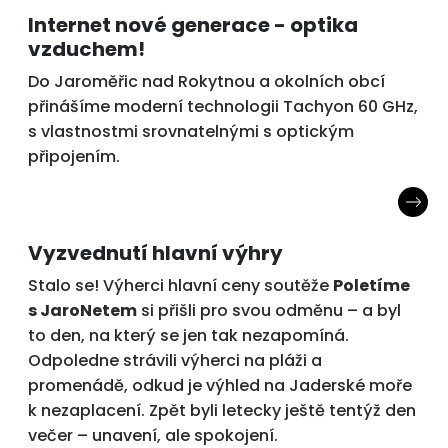
Internet nové generace - optika
vzduchem!
Do Jaroměřic nad Rokytnou a okolních obcí
přinášíme moderní technologii Tachyon 60 GHz,
s vlastnostmi srovnatelnými s optickým
připojením.
Vyzvednutí hlavní výhry
Stalo se! Výherci hlavní ceny soutěže
Poletíme
s JaroNetem
si přišli pro svou odměnu – a byl
to den, na který se jen tak nezapomíná.
Odpoledne strávili výherci na pláži a
promenádě, odkud je výhled na Jaderské moře
k nezaplacení. Zpět byli letecky ještě tentýž den
večer – unavení, ale spokojení.