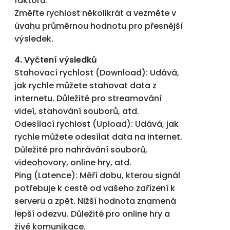
faktorů.
Změřte rychlost několikrát a vezměte v
úvahu průměrnou hodnotu pro přesnější
výsledek.
4. Vyčtení výsledků
Stahovací rychlost (Download): Udává,
jak rychle můžete stahovat data z
internetu. Důležité pro streamování
videí, stahování souborů, atd.
Odesílací rychlost (Upload): Udává, jak
rychle můžete odesílat data na internet.
Důležité pro nahrávání souborů,
videohovory, online hry, atd.
Ping (Latence): Měří dobu, kterou signál
potřebuje k cestě od vašeho zařízení k
serveru a zpět. Nižší hodnota znamená
lepší odezvu. Důležité pro online hry a
živé komunikace.